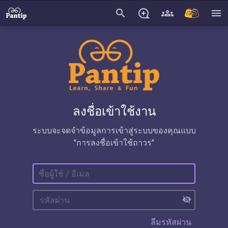
search
menu
ลงชื่อเข้าใช้งาน
ระบบจะจดจำข้อมูลการเข้าสู่ระบบของคุณแบบ
"การลงชื่อเข้าใช้ถาวร"
visibility_off
ลืมรหัสผ่าน