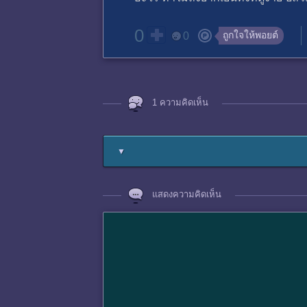
0
ถูกใจให้พอยต์
0
1 ความคิดเห็น
▼
แสดงความคิดเห็น