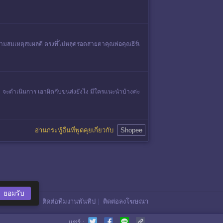
ความสมเหตุสมผลดี ตรงที่ไม่หลุดรอดสายตาคุณพ่อคุณธีร์เ
 จะดำเนินการ เอาผิดกับขนส่งยังไง มีใครแนะนำบ้างค่ะ
อ่านกระทู้อื่นที่พูดคุยเกี่ยวกับ
Shopee
ยอมรับ
ติดต่อทีมงานพันทิป
|
ติดต่อลงโฆษณา
แชร์ :