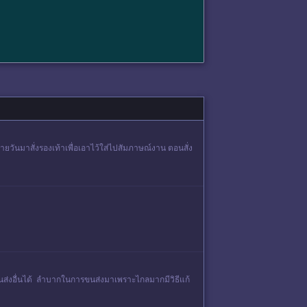
รายวันมาสั่งรองเท้าเพื่อเอาไว้ใส่ไปสัมภาษณ์งาน ตอนสั่ง
บขนส่งอื่นได้ ลำบากในการขนส่งมาเพราะไกลมากมีวิธีแก้