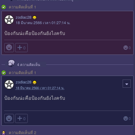
ความคิดเห็นที่ 1
zodiac28
18 มีนาคม 2566 เวลา 01:27:14 น.
ป้องกันน่ะคือป้องกันยังไงครับ

0
0
4
ความคิดเห็น
ความคิดเห็นที่ 1
zodiac28
18 มีนาคม 2566 เวลา 01:27:14 น.
ป้องกันน่ะคือป้องกันยังไงครับ

0
0
ความคิดเห็นที่ 2