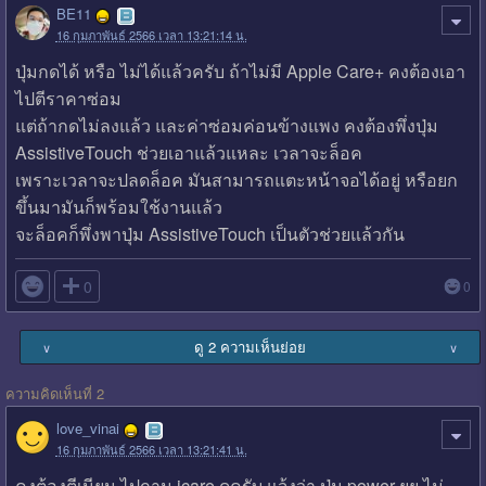
BE11
16 กุมภาพันธ์ 2566 เวลา 13:21:14 น.
ปุ่มกดได้ หรือ ไม่ได้แล้วครับ ถ้าไม่มี Apple Care+ คงต้องเอา
ไปตีราคาซ่อม
แต่ถ้ากดไม่ลงแล้ว และค่าซ่อมค่อนข้างแพง คงต้องพึ่งปุ่ม
AssistiveTouch ช่วยเอาแล้วแหละ เวลาจะล็อค
เพราะเวลาจะปลดล็อค มันสามารถแตะหน้าจอได้อยู่ หรือยก
ขึ้นมามันก็พร้อมใช้งานแล้ว
จะล็อคก็พึ่งพาปุ่ม AssistiveTouch เป็นตัวช่วยแล้วกัน

0
0
ดู 2 ความเห็นย่อย
∨
∨
ความคิดเห็นที่ 2
love_vinai
16 กุมภาพันธ์ 2566 เวลา 13:21:41 น.
คงต้องตีเนียน ไปถาม icare ดูครับ แจ้งว่า ปุ่ม power ยุย ไม่