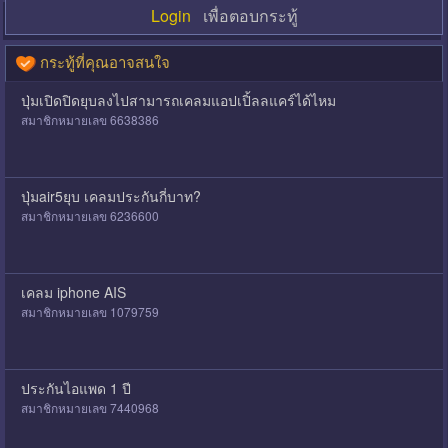
Login
เพื่อตอบกระทู้
กระทู้ที่คุณอาจสนใจ
ปุ่มเปิดปิดยุบลงไปสามารถเคลมแอปเปิ้ลลแคร์ได้ไหม
สมาชิกหมายเลข 6638386
ปุ่มair5ยุบ เคลมประกันกี่บาท?
สมาชิกหมายเลข 6236600
เคลม iphone AIS
สมาชิกหมายเลข 1079759
ประกันไอแพด 1 ปี
สมาชิกหมายเลข 7440968