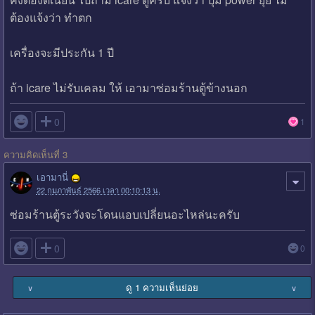
ต้องแจ้งว่า ทำตก
เครื่องจะมีประกัน 1 ปี
ถ้า icare ไม่รับเคลม ให้ เอามาซ่อมร้านตู้ข้างนอก

0
1
ความคิดเห็นที่ 3
เอามานี่
22 กุมภาพันธ์ 2566 เวลา 00:10:13 น.
ซ่อมร้านตู้ระวังจะโดนแอบเปลี่ยนอะไหล่นะครับ

0
0
ดู 1 ความเห็นย่อย
∨
∨