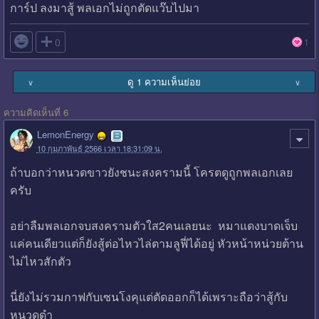
การ์ป ลงมาสู้ พลเอกไม่ถูกตัดแว๊บไปมา

0
1
ดู 1 ความเห็นย่อย
∨
∨
ความคิดเห็นที่ 6
LemonEnergy
10 กุมภาพันธ์ 2566 เวลา 18:31:09 น.
ถ้าบอกว่าหนวดขาวยังชนะสงครามนี้ โครตดูถูกพลเอกเลย
ครับ
อย่าลืมพลเอกจบสงครามตัวใส2คนเลยนะ หมาแดงบาดเจ็บ
แค่คนเดียวแต่ก็ยังสู้ต่อไหวไล่ตามลูฟี่ได้อยู่ หัวหน้าหน่วยต้าน
ไม่ไหวสักตัว
นี่ยังไม่รวมกาฟกับเซนโงคุแต่ตัดออกก็ได้เพราะถือว่าสู้กับ
หนวดดำ