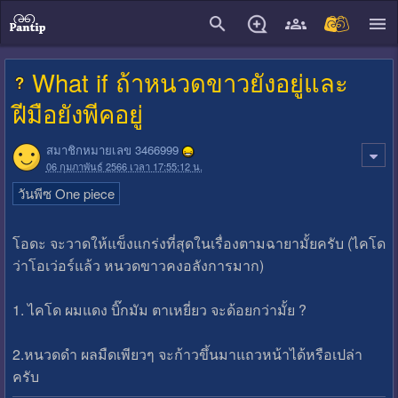
close
What if ถ้าหนวดขาวยังอยู่และ
ฝีมือยังพีคอยู่
สมาชิกหมายเลข 3466999
06 กุมภาพันธ์ 2566 เวลา 17:55:12 น.
วันพีซ One piece
โอดะ จะวาดให้แข็งแกร่งที่สุดในเรื่องตามฉายามั้ยครับ (ไคโด
ว่าโอเว่อร์แล้ว หนวดขาวคงอลังการมาก)
1. ไคโด ผมแดง บิ๊กมัม ตาเหยี่ยว จะด้อยกว่ามั้ย ?
2.หนวดดำ ผลมืดเพียวๆ จะก้าวขึ้นมาแถวหน้าได้หรือเปล่า
ครับ