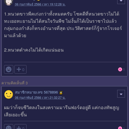
06 กุมภาพันธ์ 2566 เวลา 19:12:28 น.
1.หนวดขาวพีคเก่งกว่าทั้งหมดครับ โชคดีที่หนวดขาวไม่ได้
ทะเยอทะยานไม่ได้สนใจวันพีซ ไม่งั้นก็ได้เป็นราชาไปแล้ว
กลุ่มกองกำลังก็ทรงอำนาจที่สุด ประวัติศาสตร์ก็รู้จากโรเจอร์
มาแล้วด้วย
2.หนวดดำคงไม่ได้เกิดแน่นอน

0
1
ความคิดเห็นที่ 3
สมาชิกหมายเลข 5678896
06 กุมภาพันธ์ 2566 เวลา 21:32:27 น.
ผมว่าก็จบชีวิตลงในสงครามมารีนฟอร์ดอยู่ดี แค่กองทัพสูญ
เสียเยอะขึ้น

0
1