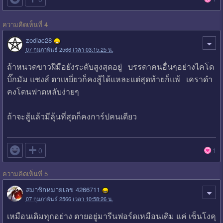
ความคิดเห็นที่ 4
zodiac28
07 กุมภาพันธ์ 2566 เวลา 03:15:25 น.
ถ้าหนวดขาวฝีมือยังระดับสูงสุดอยู่ บรรดาคนอื่นๆอย่างไคโด
บิ๊กมัม แชงส์ ตาเหยี่ยวก็คงสู้ได้แหละแต่สุดท้ายก็แพ้ เคราดำ
คงโดนฟาดหลับง่ายๆ
ถ้าจะสู้แล้วมีลุ้นที่สุดก็คงการ์ปคนเดียว

0
1
ความคิดเห็นที่ 5
สมาชิกหมายเลข 4266711
07 กุมภาพันธ์ 2566 เวลา 10:58:26 น.
เหมือนเดิมทุกอย่าง ตายอยู่มารีนฟอร์ดเหมือนเดิม แค่ เซ็นโงคุ