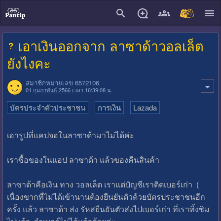
close
เอาเงินออกจาก ลาซาด้าวอลเล็ต
ยังไงคะ
สมาชิกหมายเลข 6572106
01 กุมภาพันธ์ 2566 เวลา 16:39:08 น.
บัตรประจำตัวประชาชน
การเงิน
Lazada
เอารูปที่แคปจอในลาซาด้ามาไม่ได้ค่ะ
เราซื้อของในแอป ลาซาด้า แล้วของคืนสินค้า
ลาซาด้าคือเงิน ทาง วอลเล็ต เราแต่บัญชีเราติดเบอร์เก่า (
เนื่องขากที่ไม่ได้เข้านานต้องยืนยันตัวด้วยบัตรประชาชนอีก
ครั้ง แล้ว ลาซาด้า ส่ง รัหสยืนยันตัวส่งไปเบอร์เก่า ที่เราทิ้งซิม