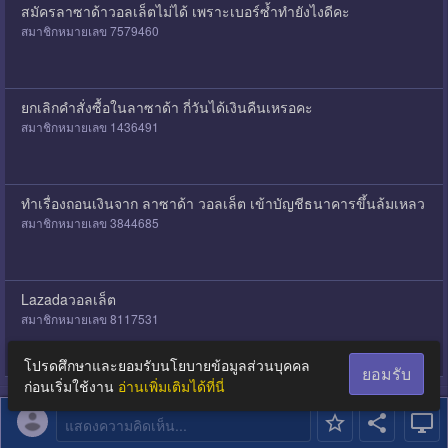
สมัครลาซาด้าวอลเล็ตไม่ได้ เพราะเบอร์ซ้ำทำยังไงดีคะ
สมาชิกหมายเลข 7579460
ยกเลิกคำสั่งซื้อในลาซาด้า กี่วันได้เงินคืนเหรอคะ
สมาชิกหมายเลข 1436491
ทำเรื่องถอนเงินจาก ลาซาด้า วอลเล็ต เข้าบัญชีธนาคารขึ้นล้มเหลว
สมาชิกหมายเลข 3844685
Lazadaวอลเล็ต
สมาชิกหมายเลข 8117531
โปรดศึกษาและยอมรับนโยบายข้อมูลส่วนบุคคล
ยอมรับ
ก่อนเริ่มใช้งาน
อ่านเพิ่มเติมได้ที่นี่
แสดงความคิดเห็น...