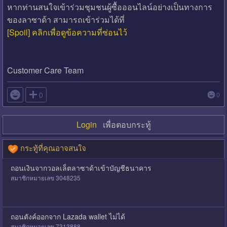
หากท่านสนใจเข้าร่วมชุมชนผู้ซื้อออนไลน์อย่างเป็นทางการ
ของลาซาด้า สามารถเข้าร่วมได้ที่
[Spoil] คลิกเพื่อดูข้อความที่ซ่อนไว้
Customer Care Team

0
0
Login
เพื่อตอบกระทู้
กระทู้ที่คุณอาจสนใจ
ถอนเงินจากวอลเล็ตลาซาด้าเข้าบัญชีธนาคาร
สมาชิกหมายเลข 3048235
ถอนตังค์ออกจาก Lazada wallet ไม่ได้
สมาชิกหมายเลข 7313888