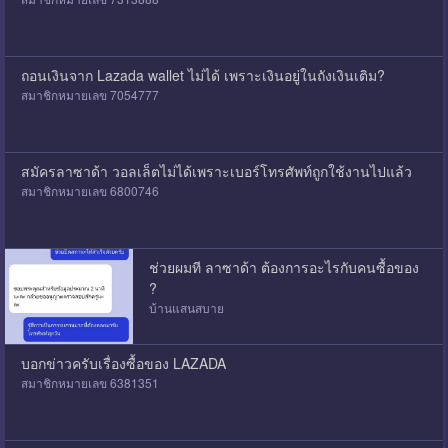
ถอนเงินจาก Lazada wallet ไม่ได้ เพราะเงินอยู่ในถังเงินเติม?
สมาชิกหมายเลข 7054777
สมัครลาซาด้า วอลเล็ตไม่ได้เพราะเบอร์โทรศัพท์ถูกใช้งานไปแล้ว
สมาชิกหมายเลข 6800746
ช่วยผมที ลาซาด้า ต้องการอะไรกับคนซื้อของ
?
บ้านแสนสบาย
บอกข่าวครับเรื่องซื้อของ LAZADA
สมาชิกหมายเลข 6381351