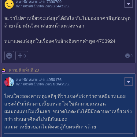
สมาชิกหมายเลข 7390709
02 กุมภาพันธ์ 2566 เวลา 08:44:19 น.
จะว่าไปตาเหยี่ยวจะเก่งสุดได้ยังไง หันไปมองอาคาอินุก่อนพูด
ด้วย เดี๋ยวมันวิ่งมาต่อยหน้าแหว่งหรอก
หมาแดงเก่งสุดในเรื่องครับอ้างอิงจากคำพูด 4733924

0
0
ความคิดเห็นที่ 23
สมาชิกหมายเลข 4950176
02 กุมภาพันธ์ 2566 เวลา 13:04:26 น.
ไหนใครลองหาเหตุผลดีๆ ที่ว่าแชงค์เก่งกว่าตาเหยี่ยวหน่อย
แชงค์มันก็นักดาบเนี้ยแหละ ไม่ใช่นักมวยแน่นอน
ผมมองแทบไม่เห็นเลย ขนาดโอดะยังให้ฝีมือดาบตาเหยี่ยวเก่ง
กว่า ส่วนฮาคิคงไม่หนีกันเยอะ
แถมตาเหยี่ยวบอกไม่คิดจะสู้กับคนพิการด้วย