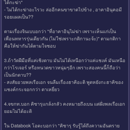
ได้กะฆ่า"
- ไม่ได้กะฆ่าอะไรวะ ล่ออีกคนขาขาดไปข้าง , อาคาอินุคอมี
รอยแผลเป็น??
ตามเรื่องจินเบบอกว่า "ที่อาคาอินุไม่ฆ่า เพราะเห็นแก่เป็น
เพื่อนทหารรุ่นเดียวกัน (ไม่ใช่เพราะกติกานะจ้ะ)" ตามกติกา
คือให้ฆ่ากันได้ตามใจชอบ
3.ถ้าวัดฝีมือที่แค่เชิงดาบ มันไม่ได้เหนือกว่าแค่แชงค์ มันเหนือ
กว่าโรเจอร์ หรือหนวดขาวหนุ่มๆอีก เพราะสองคนนี้ก็ถือว่า
เป็นนักดาบ??
- สงสัยอวยพลเรือเอก จนลืมเรื่องฮาคิอะดิ พูดหยังกะฮาคิของ
แชงค์กระจอกกว่า ตาเหยี่ยว
4.จขกท.บอก คิซารุแกล้งกลัว คงหมายถึงเบน แต่ฝั่งพลเรือเอก
ยอมไม่ได้อะดิ
ใน Databook โอดะบอกว่า "คิซารุ รับรู้ได้ถึงความอันตราย