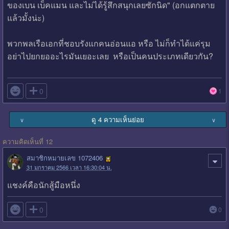
ของเบน เบ็คแมน และไม่ได้รู้สึกสนุกเลยซักนิด" (อกแตกตาย
แล้วมั้งน่ะ)
พวกพลเรือเอกที่ชอบรังแกคนอ่อนแอ หรือ ไม่ก็ทำได้แค่รุม
อย่าไปยกยออะไรมันเยอะเลย หรือเป็นคนประเภทเดียวกัน?

0
1
ดู 4 ความเห็นย่อย
∨
∨
ความคิดเห็นที่ 12
สมาชิกหมายเลข 1072406
31 มกราคม 2566 เวลา 16:30:04 น.
แชงค์คือนักสู้มือหนึ่ง

0
0