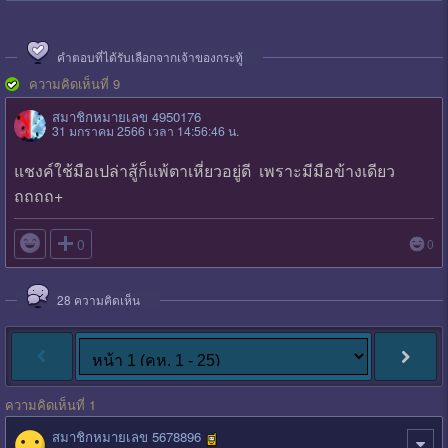
คำตอบที่ได้รับเลือกจากเจ้าของกระทู้
ความคิดเห็นที่ 9
สมาชิกหมายเลข 4950176
31 มกราคม 2566 เวลา 14:56:46 น.
แชงค์ใช้มือเปล่าสู้ก็แพ้ตาเหี่ยวอยู่ดี เพราะมีมือข้างเดียว
ถถถถ+

0
0
28
ความคิดเห็น
ความคิดเห็นที่ 1
สมาชิกหมายเลข 5678896