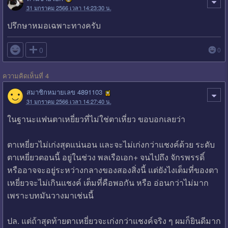
31 มกราคม 2566 เวลา 14:23:30 น.
ปรึกษาหมอเฉพาะทางครับ

0
0
ความคิดเห็นที่ 4
สมาชิกหมายเลข 4891103
31 มกราคม 2566 เวลา 14:27:40 น.
ในฐานะแฟนตาเหยี่ยวที่ไม่ใช่ตาเหี่ยว ขอบอกเลยว่า
ตาเหยี่ยวไม่เก่งสุดแน่นอน และจะไม่เก่งกว่าแชงค์ด้วย ระดับ
ตาเหยี่ยวตอนนี้ อยู่ในช่วง พลเรือเอก+ จนไปถึง จักรพรรดิ์
หรืออาจจะอยู่ระหว่างกลางของสองสิ่งนี้ แต่ยังไงเต็มที่ของตา
เหยี่ยวจะไม่เกินแชงค์ เต็มที่คือพอกัน หรือ อ่อนกว่าไม่มาก
เพราะบทมันวางมาเช่นนี้
ปล. แต่ถ้าสุดท้ายตาเหยี่ยวจะเก่งกว่าแชงค์จริง ๆ ผมก็ยินดีมาก