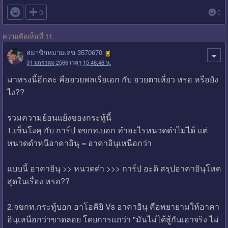

0
0
ความคิดเห็นที่ 11
สมาชิกหมายเลข 3570670
31 มกราคม 2566 เวลา 15:46:46 น.
มาทรงนี้อีกละ คืออวยพลเรือเอก กับ อวยตาเหี่ยว หรอ หรือยัง
ไง??
รวมความย้อนแย้งของกระทู้นี้
1.เซ็นโงคุ กับ การ์ป จขกท.บอก ทำอะไรหนวดดำไม่ได้ แต่
หนวดดำหนีอาคาอินุ = อาคาอินุเหนือกว่า
แบบนี้ อาคาอินุ >> หนวดดำ >>> การ์ป อะดิ สรุปอาคาอินุโหด
สุดในเรื่อง หรอ??
2.จขกท.กระทู้บอก อาโอคิยิ Vs อาคาอินุ คือพยายามให้อาคา
อินุเหนือกว่าขาดลอย โดยการแถว่า "มันไม่ได้สู้กันเอาจริง ไม่