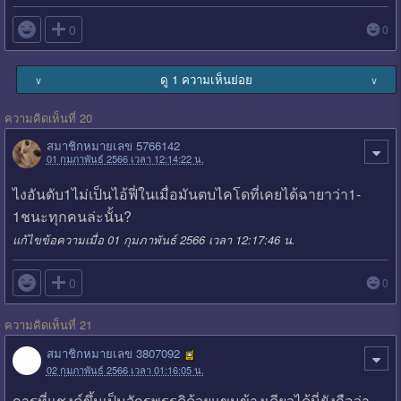

0
0
ดู 1 ความเห็นย่อย
∨
∨
ความคิดเห็นที่ 20
สมาชิกหมายเลข 5766142
01 กุมภาพันธ์ 2566 เวลา 12:14:22 น.
ไงอันดับ1ไม่เป็นไอ้ฟี่ในเมื่อมันตบไคโดที่เคยได้ฉายาว่า1-
1ชนะทุกคนล่ะนั้น?
แก้ไขข้อความเมื่อ 01 กุมภาพันธ์ 2566 เวลา 12:17:46 น.

0
0
ความคิดเห็นที่ 21
สมาชิกหมายเลข 3807092
02 กุมภาพันธ์ 2566 เวลา 01:16:05 น.
การที่แชงค์ขึ้นเป็นจักรพรรดิด้วยแขนข้างเดียวได้นี่ยังถือว่า