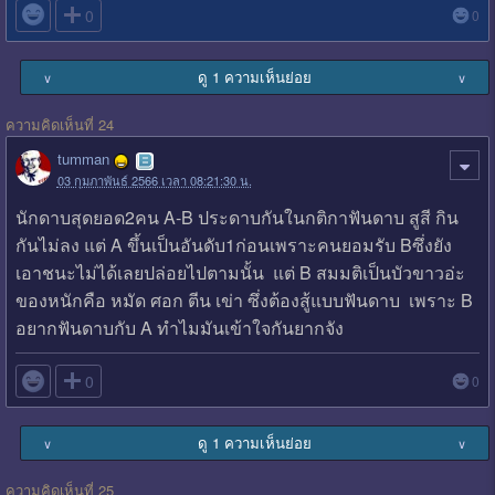

0
0
ดู 1 ความเห็นย่อย
∨
∨
ความคิดเห็นที่ 24
tumman
03 กุมภาพันธ์ 2566 เวลา 08:21:30 น.
นักดาบสุดยอด2คน A-B ประดาบกันในกติกาฟันดาบ สูสี กิน
กันไม่ลง แต่ A ขึ้นเป็นอันดับ1ก่อนเพราะคนยอมรับ Bซึ่งยัง
เอาชนะไม่ได้เลยปล่อยไปตามนั้น แต่ B สมมติเป็นบัวขาวอ่ะ
ของหนักคือ หมัด ศอก ตีน เข่า ซึ่งต้องสู้แบบฟันดาบ เพราะ B
อยากฟันดาบกับ A ทำไมมันเข้าใจกันยากจัง

0
0
ดู 1 ความเห็นย่อย
∨
∨
ความคิดเห็นที่ 25