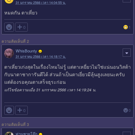
31 มกราคม 2566 เวลา 14:04:55 น.
หมดกัน ตาเหี่ยว

0
1
ความคิดเห็นที่ 2
WhisBounty
31 มกราคม 2566 เวลา 14:18:17 น.
ตาเหี่ยวเก่งสุดในเรื่องไหมไม่รู้ แต่ตาเหยี่ยวไม่ใช่แน่นอนวิสต้า
กับนาตาชาการันตีได้ ส่วนถ้าเป็นตาเยี่ยวมีลุ้นสูงเลยนะครับ
แต่ต้องรอคุณตาเสร็จธุระก่อน
แก้ไขข้อความเมื่อ 31 มกราคม 2566 เวลา 14:19:24 น.

0
0
ความคิดเห็นที่ 3
ท่านชายโอ๊ก