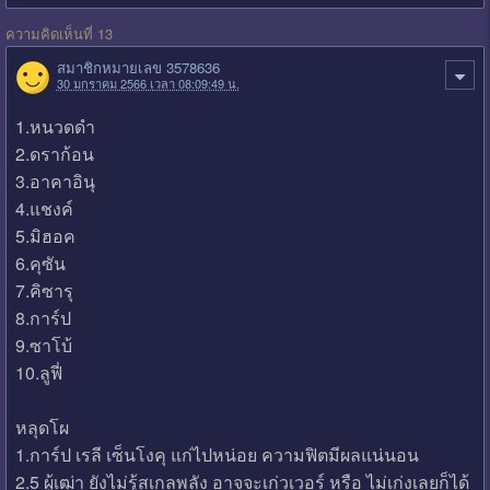
ความคิดเห็นที่ 13
สมาชิกหมายเลข 3578636
30 มกราคม 2566 เวลา 08:09:49 น.
1.หนวดดำ
2.ดราก้อน
3.อาคาอินุ
4.แชงค์
5.มิฮอค
6.คุซัน
7.คิซารุ
8.การ์ป
9.ซาโบ้
10.ลูฟี่
หลุดโผ
1.การ์ป เรลี เซ็นโงคุ แก่ไปหน่อย ความฟิตมีผลแน่นอน
2.5 ผู้เฒ่า ยังไม่รู้สเกลพลัง อาจจะเก่วเวอร์ หรือ ไม่เก่งเลยก็ได้