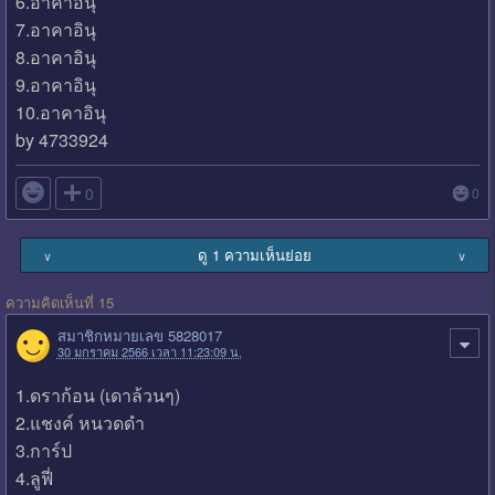
6.อาคาอินุ
7.อาคาอินุ
8.อาคาอินุ
9.อาคาอินุ
10.อาคาอินุ
by 4733924

0
0
ดู 1 ความเห็นย่อย
∨
∨
ความคิดเห็นที่ 15
สมาชิกหมายเลข 5828017
30 มกราคม 2566 เวลา 11:23:09 น.
1.ดราก้อน (เดาล้วนๆ)
2.แชงค์ หนวดดำ
3.การ์ป
4.ลูฟี่