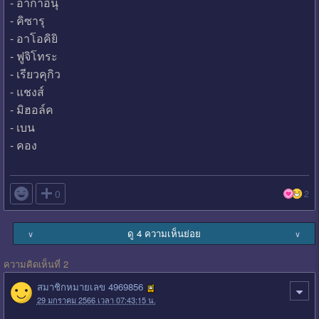
- อากาอินุ
- คิซารุ
- อาโอคิยิ
- ฟูจิโทระ
- เรียวคุกิว
- แชงส์
- มิฮอล์ค
- เบน
- คอง

0
2
ดู 4 ความเห็นย่อย
∨
∨
ความคิดเห็นที่ 2
สมาชิกหมายเลข 4969856
29 มกราคม 2566 เวลา 07:43:15 น.