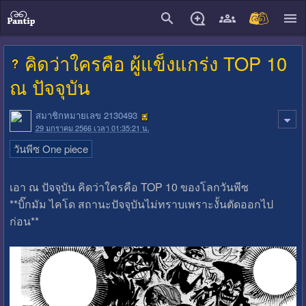
close
คิดว่าใครคือ ผู้แข็งแกร่ง TOP 10
ณ ปัจจุบัน
สมาชิกหมายเลข 2130493
29 มกราคม 2566 เวลา 01:35:21 น.
วันพีซ One piece
เอา ณ ปัจจุบัน คิดว่าใครคือ TOP 10 ของโลกวันพีซ
**บิ๊กมัม ไคโด สถานะปัจจุบันไม่ทราบเพราะงั้นตัดออกไป
ก่อน**