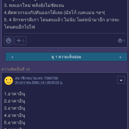
3. พลเอกใหม่ พลังยังไม่ชัดเจน
4.ตัดพวกรองกัปตันออกได้เลย (มัลโก้ เบคแมน ฯลฯ(
5. 4 จักรพรรดิเก่า โดนตบแล้ว ไม่นับ โผล่หน้ามาอีก อาจจะ
โดนตบอีกไปไฟ

0
0
ดู 1 ความเห็นย่อย
∨
∨
ความคิดเห็นที่ 14
สมาชิกหมายเลข 7390709
30 มกราคม 2566 เวลา 08:55:03 น.
1.อาคาอินุ
2.อาคาอินุ
3.อาคาอินุ
4.อาคาอินุ
5.อาคาอินุ