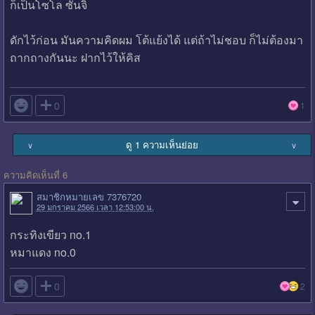
ก็เป็นโซโล ซันจิ
ดักไว้ก่อน มันความคิดผม โต้แย้งได้ แต่ถ้าไม่ชอบ ก็ไม่ต้องมา
ถากถางกันนะ ฝากไว้ให้คิส

0
1
ดู 1 ความเห็นย่อย
∨
∨
ความคิดเห็นที่ 6
สมาชิกหมายเลข 7376720
29 มกราคม 2566 เวลา 12:53:00 น.
กระทิงเขียว no.1
หมาแดง no.0

0
2