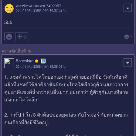
สมาชิกหมายเลข 7402057
30 มกราคม 2566 เวลา 14:37:32 น.
555

0
0
ความคิดเห็นที่ 18
Boneshiro
30 มกราคม 2566 เวลา 19:36:09 น.
1. แชงค์ เพราะไคโดบอกเองว่าสุดท้ายยอดฝีมือ วัดกันที่ฮาคิ
แล้วที่แชงค์ใช้ฮาคิราชันย์ระยะไกลใส่เรียวกุคิว แสดงว่าการ
คุมฮาคิแชงค์ล้ำกว่าคนอื่นมาก ผมเดาว่า สู้ตัวๆกันบางทีอาจ
เก่งกว่าไคโดอีก
2. การ์ป 1 ใน 3 ตัวท้อปของยุคก่อน กับโรเจอร์ กับหนวดขาว
คนเดียวที่ยังมีชีวิตอยู่