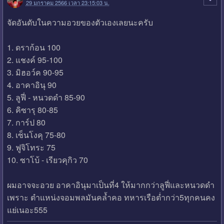
29 มกราคม 2566 เวลา 23:15:03 น.
จัดอันดับในความอวยของตัวเองเลยนะครับ
1. ดราก้อน 100
2. แชงค์ 95-100
3. มิฮอว์ค 90-95
4. อาคาอินุ 90
5. ลูฟี่ - หนวดดำ 85-90
6. คิซารุ 80-85
7. การ์ป 80
8. เซ็นโงคุ 75-80
9. ฟูจิโทระ 75
10. ซาโบ้ - เรียวคุกิว 70
ผมอาจจะอวย อาคาอินุมาเป็นที่4 ให้มากกว่าลูฟี่และหนวดดำ
เพราะ ตำแหน่งจอมพลมันคล้ำคอ ทหารเรือต่ำกว่า5ทุกคนคง
แย่เนอะ555