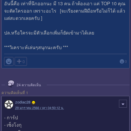
อันนี้คือ เท่าที่นึกออกนะ มี 13 คน ถ้าต้องเอา แค่ TOP 10 คุณ
จะตัดใครออก เพราะอะไร [จะเรียงตามฝีมือหรือไม่ก็ได้ แล้ว
แต่สะดวกเลยครับ ]
ปล.หรือใครจะมีตัวเลือกเพิ่มก็ยัดเข้ามาได้เลย
***วิเคราะห์เล่นๆสนุกนะครับ ***

0
0
24
ความคิดเห็น
ความคิดเห็นที่ 1
zodiac28
29 มกราคม 2566 เวลา 04:50:12 น.
- การ์ป
- เซ็งโงกุ