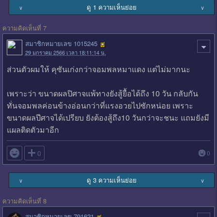
ดู 1 ความเห็นย่อย
∨
∨
ความคิดเห็นที่ 7
สมาชิกหมายเลข 1015245
29 มกราคม 2566 เวลา 18:11:14 น.
ส่วนตัวผมให้ คุซันเก่งกว่าจอมพลหมาแดง แต่ไม่มากนะ
เพราะว่า ขนาดผลปิศาจแพ้ทางยังสู้ยื้อได้ถึง 10 วัน กลับกัน
ทั่นจอมพลค่อนข้างอ่อนกว่าที่แรงอวยไปซักหน่อย เพราะ
ขนาดผลปีศาจได้เปรียบ ยังต้องสู้ถึง10 วันกว่าจะชนะ แถมยังมี
แผลติดตัวมาอีก

0
0
ดู 3 ความเห็นย่อย
∨
∨
ความคิดเห็นที่ 8
สมาชิกหมายเลข 791621