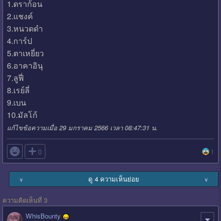
1.ดราก้อน
2.แชงค์
3.หนวดดำ
4.การ์ป
5.ตาเหยี่ยว
6.อาคาอินุ
7.ลูฟี่
8.เรย์ลี่
9.เบน
10.มัลโก้
แก้ไขข้อความเมื่อ 29 มกราคม 2566 เวลา 08:47:31 น.

0
1
ดู 4 ความเห็นย่อย
∨
∨
ความคิดเห็นที่ 3
WhisBounty