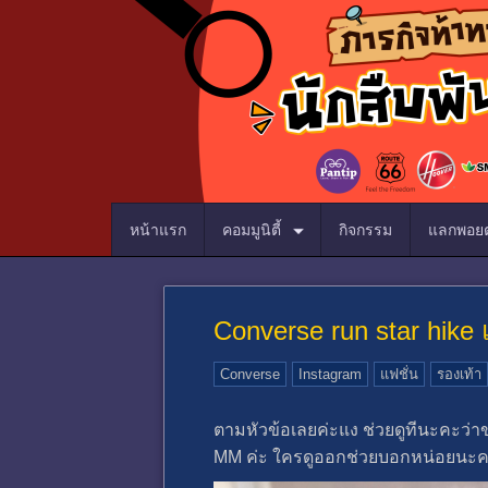
หน้าแรก
คอมมูนิตี้
กิจกรรม
แลกพอยต
Converse run star hike
Converse
Instagram
แฟชั่น
รองเท้า
ตามหัวข้อเลยค่ะแง ช่วยดูทีนะคะว่าข
MM ค่ะ ใครดูออกช่วยบอกหน่อยนะคะว