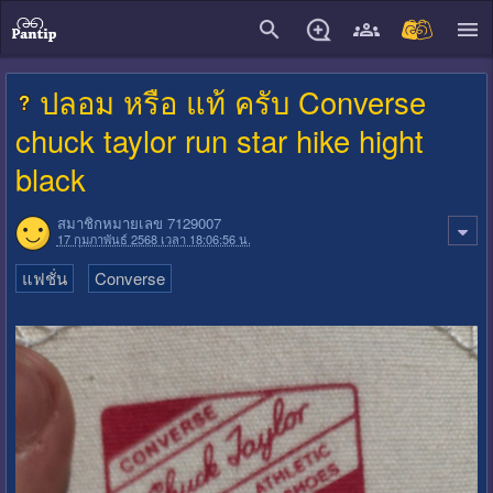
close
ปลอม หรือ แท้ ครับ Converse
chuck taylor run star hike hight
black
สมาชิกหมายเลข 7129007
17 กุมภาพันธ์ 2568 เวลา 18:06:56 น.
แฟชั่น
Converse