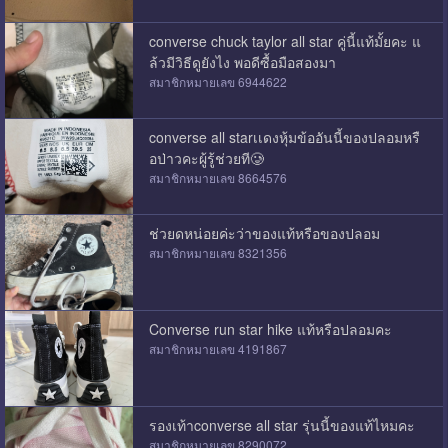
converse chuck taylor all star คู่นี้แท้มั้ยคะ แ
ล้วมีวิธีดูยังไง พอดีซื้อมือสองมา
สมาชิกหมายเลข 6944622
converse all starเเดงหุ้มข้ออันนี้ของปลอมหรื
อป่าวคะผู้รู้ช่วยที🥲
สมาชิกหมายเลข 8664576
ช่วยดหน่อยค่ะว่าของแท้หรือของปลอม
สมาชิกหมายเลข 8321356
Converse run star hike แท้หรือปลอมคะ
สมาชิกหมายเลข 4191867
รองเท้าconverse all star รุ่นนี้ของแท้ไหมคะ
สมาชิกหมายเลข 8290072