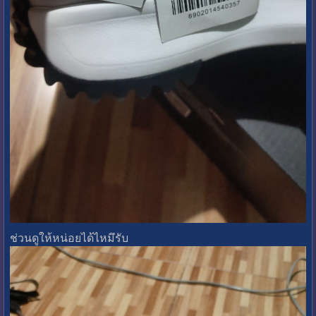
ช่วนดูให้หน่อยได้ไหมึรับ