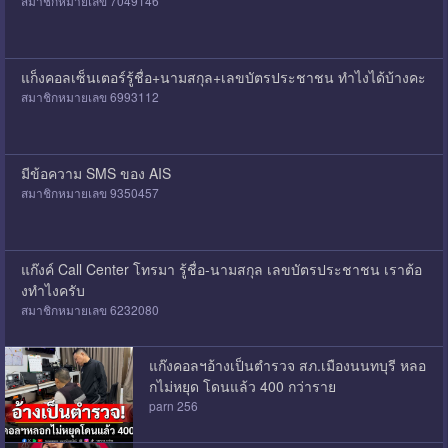
สมาชิกหมายเลข 7049146
แก็งคอลเซ็นเตอร์รู้ชื่อ+นามสกุล+เลขบัตรประชาชน ทำไงได้บ้างคะ
สมาชิกหมายเลข 6993112
มีข้อความ SMS ของ AIS
สมาชิกหมายเลข 9350457
แก๊งค์ Call Center โทรมา รู้ชื่อ-นามสกุล เลขบัตรประชาชน เราต้อ
งทำไงครับ
สมาชิกหมายเลข 6232080
แก๊งคอลฯอ้างเป็นตำรวจ สภ.เมืองนนทบุรี หลอ
กไม่หยุด โดนแล้ว 400 กว่าราย
parn 256