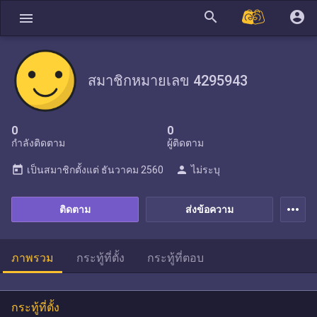
search
account_circle
menu
สมาชิกหมายเลข 4295943
0
0
กำลังติดตาม
ผู้ติดตาม
today
person
เป็นสมาชิกตั้งแต่
ธันวาคม 2560
ไม่ระบุ
more_horiz
ติดตาม
ส่งข้อความ
ภาพรวม
กระทู้ที่ตั้ง
กระทู้ที่ตอบ
กระทู้ที่ตั้ง