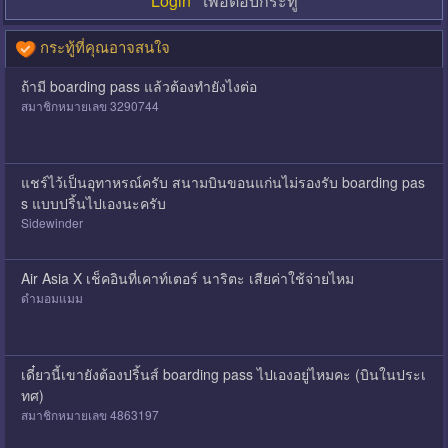
Login
เพื่อตอบกระทู้
กระทู้ที่คุณอาจสนใจ
ถ้ามี boarding pass แล้วต้องทำยังไงต่อ
สมาชิกหมายเลข 3290744
แชร์ไว้เป็นอุทาหรณ์ครับ สนามบินขอนแก่นไม่รองรับ boarding pas
s แบบปริ้นไปเองนะครับ
Sidewinder
Air Asia X เช็คอินที่เคาท์เตอร์ นาริตะ เสียค่าใช้จ่ายไหม
ดำมอมแมม
เดี๋ยวนี้เขายังต้องปริ้นส์ boarding pass ไปเองอยู่ไหมคะ (บินในประเ
ทศ)
สมาชิกหมายเลข 4863197