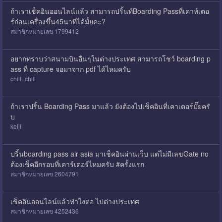
ถ้าเราเช็คอินออนไลน์แล้ว สามารถปริ้นท์Boarding Passที่เคาท์เตอ
ร์ก่อนเครื่องขึ้น45นาทีได้มั้ยคะ?
สมาชิกหมายเลข 1799412
อยากทราบว่าสนามบินอื่นๆในต่างประเทศ สามารถโชว์ boarding p
ass ที่ capture จอมาจาก pdf ได้ไหมครับ
chill_chill
ถ้าเราปริ้น Boarding Pass มาแล้ว ยังต้องไปเช็คอินที่เคาเตอร์มั๊ยครั
บ
keiji
ปริ้นboarding pass air asia มาเช็คอินผ่านเว็บ แต่ไม่มีเลขGate no
ต้องเช็คอีกรอบที่เคาร์เตอร์ไหมครับ #ครั้งแรก
สมาชิกหมายเลข 2604791
เช็คอินออนไลน์แล้วทำไงต่อ ไปต่างประเทศ
สมาชิกหมายเลข 4252436