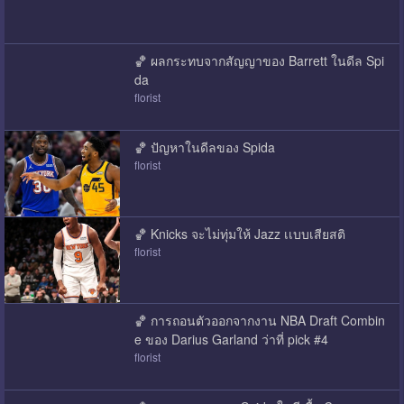
🏀 ผลกระทบจากสัญญาของ Barrett ในดีล Spi
da
florist
🏀 ปัญหาในดีลของ Spida
florist
🏀 Knicks จะไม่ทุ่มให้ Jazz เเบบเสียสติ
florist
🏀 การถอนตัวออกจากงาน NBA Draft Combin
e ของ Darius Garland ว่าที่ pick #4
florist