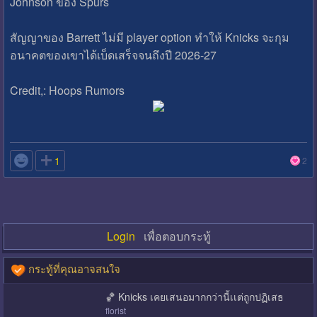
Johnson ของ Spurs
สัญญาของ Barrett ไม่มี player option ทําให้ Knicks จะกุม
อนาคตของเขาได้เบ็ดเสร็จจนถึงปี 2026-27
Credit,: Hoops Rumors

1
2
Login
เพื่อตอบกระทู้
กระทู้ที่คุณอาจสนใจ
🏀 Knicks เคยเสนอมากกว่านี้เเต่ถูกปฏิเสธ
florist