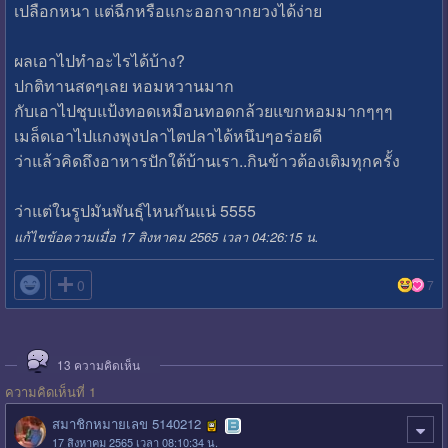
เปลือกหนา แต่ฉีกหรือแกะออกจากยวงได้ง่าย
ผลเอาไปทำอะไรได้บ้าง?
ปกติทานสดๆเลย หอมหวานมาก
กับเอาไปชุบแป้งทอดเหมือนทอดกล้วยแขกหอมมากๆๆๆ
เมล็ดเอาไปแกงพุงปลาไตปลาได้หนึบๆอร่อยดี
ว่าแล้วคิดถึงอาหารปักใต้บ้านเรา..กินข้าวต้องเติมทุกครั้ง
ว่าแต่ในรูปมันพันธุ์ไหนกันแน่ 5555
แก้ไขข้อความเมื่อ 17 สิงหาคม 2565 เวลา 04:26:15 น.

0
7
13
ความคิดเห็น
ความคิดเห็นที่ 1
สมาชิกหมายเลข 5140212
17 สิงหาคม 2565 เวลา 08:10:34 น.