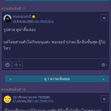
ความคิดเห็นที่ 11
หนอนแบกเป้
18 สิงหาคม 2565 เวลา 16:10:12 น.
รูปสวย ดูน่าลิ้มลอง
แต่โดยส่วนตัวไม่กินขนุนค่ะ พอเจอจำปาดะนี่กลิ่นขั้นสุด สู้ไม่
ไหว

1
0
ดู 1 ความเห็นย่อย
∨
∨
ความคิดเห็นที่ 12
สมาชิกหมายเลข 7652580
27 เมษายน 2567 เวลา 15:24:17 น.
เมื่ก่อนที่สวนแม่มีจำปาดะอยู่พันธุ์นึงเนื้อไม่นิ่ม ไม่เหลว แม่