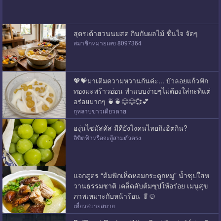
สุตรเต้าฮวนนมสด กินกับผลไม้ ชื่นใจ จัดๆ
สมาชิกหมายเลข 8097364
💖💝มาเติมความหวานกันค่ะ... บัวลอยแก้วฟัก
ทองมะพร้าวอ่อน ทำแบบง่ายๆไม่ต้องใส่กะทิแต่
อร่อยมากๆ 🍵🍵😋😋💞💕
กุหลาบขาวเดียวดาย
องุ่นไซมัสคัส มีดียังไงคนไทยถึงฮิตกิน?
ลิขิตฟ้าหรือจะสู้สามตัวตรง
แจกสูตร “ต้มฟักเห็ดหอมกระดูกหมู” น้ำซุปใสห
วานธรรมชาติ เคล็ดลับต้มซุปให้อร่อย เมนูสุข
ภาพเหมาะกับหน้าร้อน 🥬🍲
เที่ยวสบายสบาย