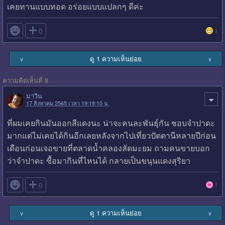
เคยทานแบบทอด อร่อยแบบแปลกๆ ดีค่ะ

0
1
ดู 1 ความเห็นย่อย
∨
∨
ความคิดเห็นที่ 8
มาวิน
17 สิงหาคม 2565 เวลา 19:19:10 น.
ที่ผมเคยกินมันออกสีแดงนะ น่าจะคนละพันธุ์กัน ชอบจำปาดะ
มากแต่ไม่เคยได้กินอีกเลยหลังจากไปเที่ยวปัตตานีหลายปีก่อน
เดือนก่อนเจอขายที่ตลาดน้ำคลองลัดมะยม ถามคนขายบอก
ว่าจำปาดะ ซื้อมากินที่ไหนได้ กลายเป็นขนุนแดงสุริยา

0
1
ดู 1 ความเห็นย่อย
∨
∨