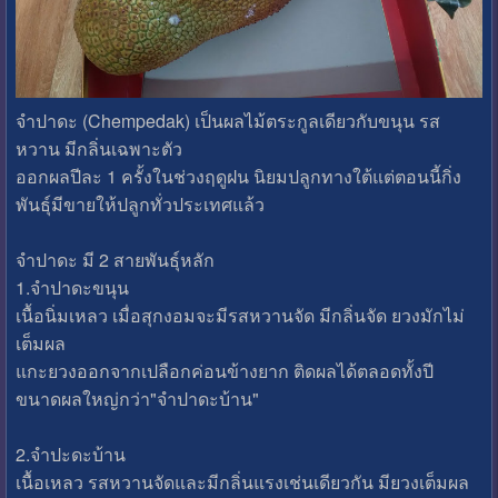
จำปาดะ (Chempedak) เป็นผลไม้ตระกูลเดียวกับขนุน รส
หวาน มีกลิ่นเฉพาะตัว
ออกผลปีละ 1 ครั้งในช่วงฤดูฝน นิยมปลูกทางใต้แต่ตอนนี้กิ่ง
พันธุ์มีขายให้ปลูกทั่วประเทศแล้ว
จำปาดะ มี 2 สายพันธุ์หลัก
1.จำปาดะขนุน
เนื้อนิ่มเหลว เมื่อสุกงอมจะมีรสหวานจัด มีกลิ่นจัด ยวงมักไม่
เต็มผล
แกะยวงออกจากเปลือกค่อนข้างยาก ติดผลได้ตลอดทั้งปี
ขนาดผลใหญ่กว่า"จำปาดะบ้าน"
2.จำปะดะบ้าน
เนื้อเหลว รสหวานจัดและมีกลิ่นแรงเช่นเดียวกัน มียวงเต็มผล