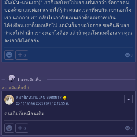
มัน(มัน=แฟนเรา)" เราก็เลยโทรไปบอกแฟนเราว่า จัดการคน
ของด้วย และต่อมาเราก็ได้รู้ว่า ตลอดเวลาที่คบกัน เขานอกใจ
เรา นอกกายเรา กลับไปเอากับแฟนเก่าตั้งแต่เราคบกัน
ได้4เดือน เราก็บอกเลิกไป แต่มันก็มาขอโอกาส ขอคืนดี บอก
ว่าจะไม่ทำอีก เราจะเอาไงดีอ่ะ แล้วถ้าคุณโดนเหมือนเรา คุณ
จะเอายังไงต่ออ่ะ

0
0
1
ความคิดเห็น
ความคิดเห็นที่ 1
สมาชิกหมายเลข 3980917
25 กรกฎาคม 2565 เวลา 12:13:55 น.
คนเดิมก็เหมือนเดิม

0
0