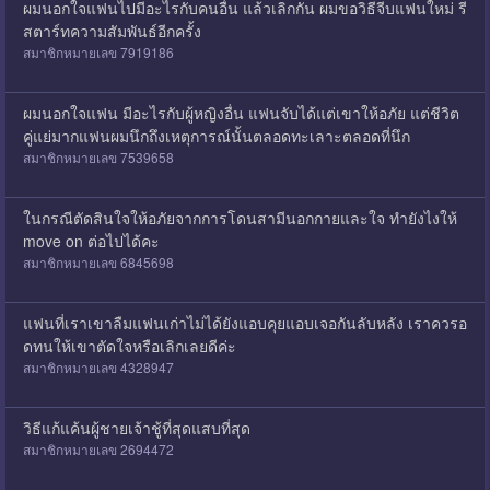
ผมนอกใจแฟนไปมีอะไรกับคนอื่น แล้วเลิกกัน ผมขอวิธีจีบแฟนใหม่ รี
สตาร์ทความสัมพันธ์อีกครั้ง
สมาชิกหมายเลข 7919186
ผมนอกใจแฟน มีอะไรกับผู้หญิงอื่น แฟนจับได้แต่เขาให้อภัย แต่ชีวิต
คู่แย่มากแฟนผมนึกถึงเหตุการณ์นั้นตลอดทะเลาะตลอดที่นึก
สมาชิกหมายเลข 7539658
ในกรณีตัดสินใจให้อภัยจากการโดนสามีนอกกายและใจ ทำยังไงให้
move on ต่อไปได้คะ
สมาชิกหมายเลข 6845698
แฟนที่เราเขาลืมแฟนเก่าไม่ได้ยังแอบคุยแอบเจอกันลับหลัง เราควรอ
ดทนให้เขาตัดใจหรือเลิกเลยดีค่ะ
สมาชิกหมายเลข 4328947
วิธีแก้แค้นผู้ชายเจ้าชู้ที่สุดแสบที่สุด
สมาชิกหมายเลข 2694472