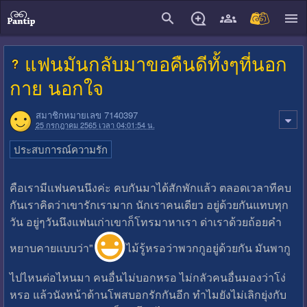
close
แฟนมันกลับมาขอคืนดีทั้งๆที่นอก
กาย นอกใจ
สมาชิกหมายเลข 7140397
25 กรกฎาคม 2565 เวลา 04:01:54 น.
ประสบการณ์ความรัก
คือเรามีแฟนคนนึงค่ะ คบกันมาได้สักพักแล้ว ตลอดเวลาทีคบ
กันเราคิดว่าเขารักเรามาก นักเราคนเดียว อยู่ด้วยกันแทบทุก
วัน อยู่ๆวันนึงแฟนเก่าเขาก็โทรมาหาเรา ด่าเราด้วยถ้อยคำ
หยาบคายแบบว่า"
ไม้รู้หรอว่าพวกกูอยู่ด้วยกัน มันพากู
ไปไหนต่อไหนมา คนอื่นไม่บอกหรอ ไม่กลัวคนอื่นมองว่าโง่
หรอ แล้วนังหน้าด้านโพสบอกรักกันอีก ทำไมยังไม่เลิกยุ่งกับ