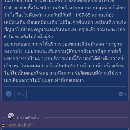
10/07/65 ก็พยายามตามตลอดว่าจะส่งของหรือยังโทรเข้า
Call center ทั้งวัน พนักงานรับเรื่องประสานงาน สุดท้ายก็เงียบ
จ้า ไม่ใีอะไรคืบหน้า และวันนี้วันที่ 11/07/65 สถานะก็ยัง
เหมือนเดิม เงียบเหมือนเดิม ไม่มีอะๆรคืบหน้า เหมือนที่เราแจ้ง
ปัญหาไปทั้งหมดหูทวนลมกันหมดเลย สรุปแล้ว รวมระยะเวลา
6 วัน ของยังไม่ถึงมือผู้รับ
อยากจะบอกว่าการให้บริการของขนส่งสีส้มมันลดมาตรฐาน
ลงหรอไง แย่มากและเสียความรู้สึกมากถึงมากที่สุด ค่าส่งก็
แพงกว่าชาวบ้านมาเจอบริการแบบนี้อีก บอกได้คำเดียวว่าครั้ง
เดียวพอ ไหนเคลมว่าส่งไวเป็นอันดับ 1 กล้ามากจ้าา ร้องเรียน
ไปก็ไม่เป็นผลอะไรเลย ถามถึงความรับผิดชอบที่ถ้าผลไม้เรา
เน่าเสียบอกว่าไม่มี แย่สุดเท่าที่เคยเจอมา

0
0
3
ความคิดเห็น
ความคิดเห็นที่ 1