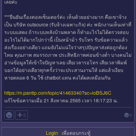
เลยค่ะ
***ยืนยันเรื่องคอลเซ็นเตอร์ค่ะ เห็นด้วยอย่างมาก คือเขาจ้าง
เป็น บริษัท outsource (รับจ้างเฉพาะกิจ) ค่ะ พนักงานเห็นเท่าที่
ระบบแสดง ถ้าระบบหลังบ้านพลาด ก็ทำอะไรไม่ได้ตรวจสอบ
อะไรไม่ได้มากไปกว่านี้ เป็นหน้าม้า รับโทร รับข้อความแล้ว
ส่งเรื่องอย่างเดียว แถมยังไม่แน่ใจว่าสรุปปัญหาส่งต่อถูกต้อง
ไหม คุณภาพ สมรรถภาพ ประสิทธิภาพค่อนข้างต่ำ บางคนไม่
อ่านข้อมูลให้เข้าใจปัญหาเลย เสียเวลารอโทร เสียเวลาพิมพ์
บอกได้อย่างเดียวทุกครั้งว่าจะประสานงานให้ แต่แล้วเงียบ
หายตลอด 6 วัน ใช้ chatbot แทน คงได้ผลเหมือนกัน
https://m.pantip.com/topic/41463340?sc=ioBSJ6C
แก้ไขข้อความเมื่อ 21 สิงหาคม 2565 เวลา 18:17:23 น.

0
0
Login
เพื่อตอบกระทู้