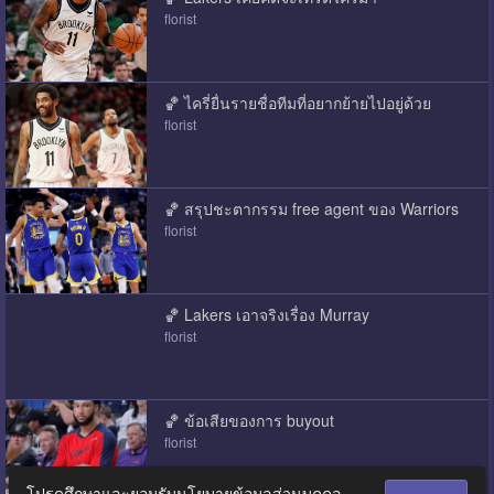
florist
🏀 ไครี่ยื่นรายชื่อทีมที่อยากย้ายไปอยู่ด้วย
florist
🏀 สรุปชะตากรรม free agent ของ Warriors
florist
🏀 Lakers เอาจริงเรื่อง Murray
florist
🏀 ข้อเสียของการ buyout
florist
โปรดศึกษาและยอมรับนโยบายข้อมูลส่วนบุคคล