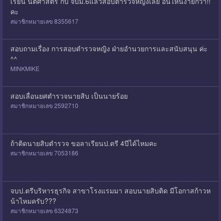
เรียน นิติศาสตร์ กับ จบม.6แล้วสอบตำรวจหญิงเลย อันไหนง่ายกว่า!!
คะ
สมาชิกหมายเลข 8355617
สอบถามเรื่อง การสอบตำรวจหญิง ฝ่ายอำนวยการและสนับสนุน ค่ะ
^^
MINKMIKE
สอบเลื่อนยศตำรวจนายสิบ เป็นนายร้อย
สมาชิกหมายเลข 2592710
ถ้าติดนายสิบตำรวจ​ ขอลาเรียน​ป.ตรี​ 4​ปีได้ไหมคะ
สมาชิกหมายเลข 7053186
จบป.ตรีบริหารธุรกิจ สาขาโรงแรมมา สอบนายสิบติด มีโอกาสก้าวห
น้าไหมครับ???
สมาชิกหมายเลข 6324873