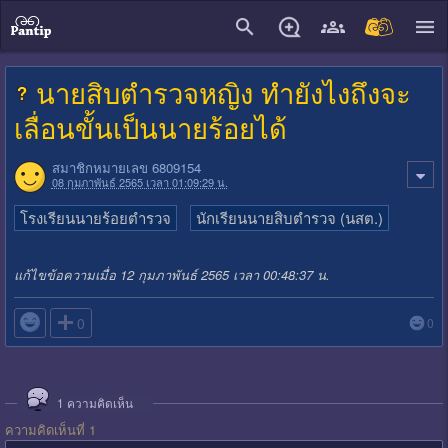
close
นายสิบตำรวจหญิง ทำยังไงถึงจะ
เลื่อนขั้นเป็นนายร้อยได้
สมาชิกหมายเลข 6809154
08 กุมภาพันธ์ 2565 เวลา 01:09:29 น.
โรงเรียนนายร้อยตำรวจ
นักเรียนนายสิบตำรวจ (นสต.)
แก้ไขข้อความเมื่อ 12 กุมภาพันธ์ 2565 เวลา 00:48:37 น.

0
0
1
ความคิดเห็น
ความคิดเห็นที่ 1