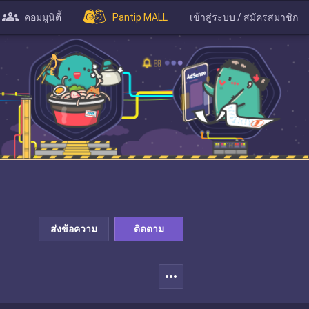
คอมมูนิตี้
Pantip MALL
เข้าสู่ระบบ / สมัครสมาชิก
ส่งข้อความ
ติดตาม
more_horiz