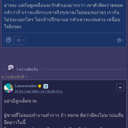
อาจจะ แต่ก้อดูเหมือนจะรักตัวเองมากกว่า เขาตัวติดเราตลอด
กลัวว่าถ้าเราจะเลิกกะเขาจริงๆเขาจะไม่ยอมจบง่ายๆ เราก้อ
ไม่รุจะบอกไคร ไม่กล้าปรึกษาแม่ กลัวเขาจะเปนห่วง เหนื่อย
ใจจิงๆคะ

0
0
1
ความคิดเห็น
ความคิดเห็นที่ 1
Lawanwadee
23 ธันวาคม 2564 เวลา 06:29:13 น.
อย่ามีลูกเด็ดขาด
ผู้ชายที่ไม่ยอมทำงานทำการ ถ้า จขกท คิดว่าดีคงไม่มาบ่นเสีย
ยืดยาวในนี้