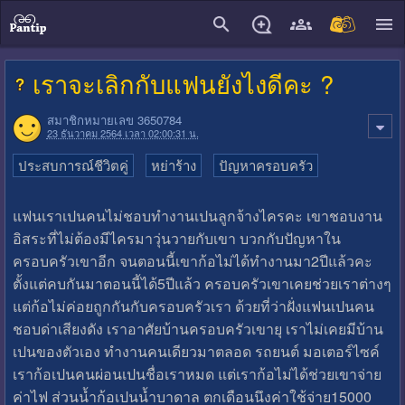
close
เราจะเลิกกับแฟนยังไงดีคะ ?
สมาชิกหมายเลข 3650784
23 ธันวาคม 2564 เวลา 02:00:31 น.
ประสบการณ์ชีวิตคู่
หย่าร้าง
ปัญหาครอบครัว
แฟนเราเปนคนไม่ชอบทำงานเปนลูกจ้างไครคะ เขาชอบงาน
อิสระที่ไม่ต้องมีไครมาวุ่นวายกับเขา บวกกับปัญหาใน
ครอบครัวเขาอีก จนตอนนี้เขาก้อไม่ได้ทำงานมา2ปีแล้วคะ
ตั้งแต่คบกันมาตอนนี้ได้5ปีแล้ว ครอบครัวเขาเคยช่วยเราต่างๆ
แต่ก้อไม่ค่อยถูกกันกับครอบครัวเรา ด้วยที่ว่าฝั่งแฟนเปนคน
ชอบด่าเสียงดัง เราอาศัยบ้านครอบครัวเขายุ เราไม่เคยมีบ้าน
เปนของตัวเอง ทำงานคนเดียวมาตลอด รถยนต์ มอเตอร์ไซค์
เราก้อเปนคนผ่อนเปนชื่อเราหมด แต่เราก้อไม่ได้ช่วยเขาจ่าย
ค่าไฟ ส่วนน้ำก้อเปนน้ำบาดาล ตกเดือนนึงค่าใช้จ่าย15000