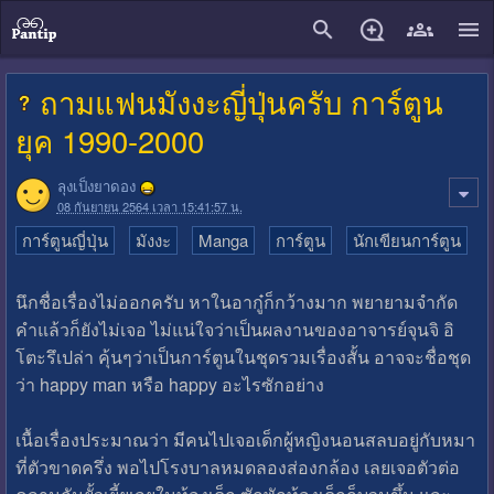
close
ถามแฟนมังงะญี่ปุ่นครับ การ์ตูน
ยุค 1990-2000
ลุงเป็งยาดอง
08 กันยายน 2564 เวลา 15:41:57 น.
การ์ตูนญี่ปุ่น
มังงะ
Manga
การ์ตูน
นักเขียนการ์ตูน
นึกชื่อเรื่องไม่ออกครับ หาในอากู๋ก็กว้างมาก พยายามจำกัด
คำแล้วก็ยังไม่เจอ ไม่แน่ใจว่าเป็นผลงานของอาจารย์จุนจิ อิ
โตะรึเปล่า คุ้นๆว่าเป็นการ์ตูนในชุดรวมเรื่องสั้น อาจจะชื่อชุด
ว่า happy man หรือ happy อะไรซักอย่าง
เนื้อเรื่องประมาณว่า มีคนไปเจอเด็กผู้หญิงนอนสลบอยู่กับหมา
ที่ตัวขาดครึ่ง พอไปโรงบาลหมดลองส่องกล้อง เลยเจอตัวต่อ