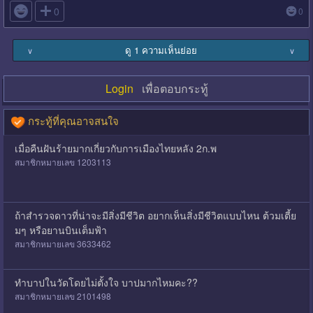

0
0
ดู 1 ความเห็นย่อย
∨
∨
Login
เพื่อตอบกระทู้
กระทู้ที่คุณอาจสนใจ
เมื่อคืนฝันร้ายมากเกี่ยวกับการเมืองไทยหลัง 2ก.พ
สมาชิกหมายเลข 1203113
ถ้าสำรวจดาวที่น่าจะมีสิ่งมีชีวิต อยากเห็นสิ่งมีชีวิตแบบไหน ต้วมเตี้ย
มๆ หรือยานบินเต็มฟ้า
สมาชิกหมายเลข 3633462
ทำบาปในวัดโดยไม่ตั้งใจ บาปมากไหมคะ??
สมาชิกหมายเลข 2101498