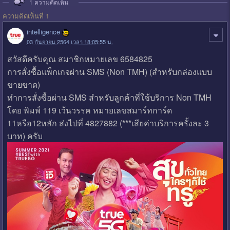
1
ความคิดเห็น
ความคิดเห็นที่ 1
intelligence
03 กันยายน 2564 เวลา 18:05:55 น.
สวัสดีครับคุณ สมาชิกหมายเลข 6584825
การสั่งซื้อแพ็กเกจผ่าน SMS (Non TMH) (สำหรับกล่องแบบ
ขายขาด)
ทำการสั่งซื้อผ่าน SMS สำหรับลูกค้าที่ใช้บริการ Non TMH
โดย พิมพ์ 119 เว้นวรรค หมายเลขสมาร์ทการ์ด
11หรือ12หลัก ส่งไปที่ 4827882 (***เสียค่าบริการครั้งละ 3
บาท) ครับ