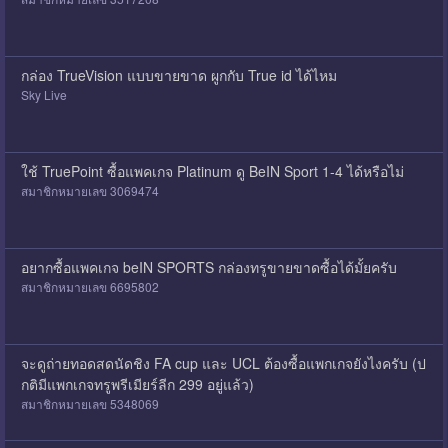
กล่อง TrueVision แบบขายขาด ผูกกับ True id ได้ไหม
Sky Live
ใช้ TruePoint ซื้อแพคเกจ Platinum ดู BeIN Sport 1-4 ได้หรือไม่
สมาชิกหมายเลข 3069474
อยากซื้อแพคเกจ beIN SPORTS กล่องทรูขายขาดซื้อได้มั้ยครับ
สมาชิกหมายเลข 6695802
จะดูถ่ายทอดสดนัดชิง FA cup และ UCL ต้องซื้อแพกเกจยังไงครับ (ป
กติมีแพกเกจทรูพรีเมียร์ลีก 299 อยู่แล้ว)
สมาชิกหมายเลข 5348069