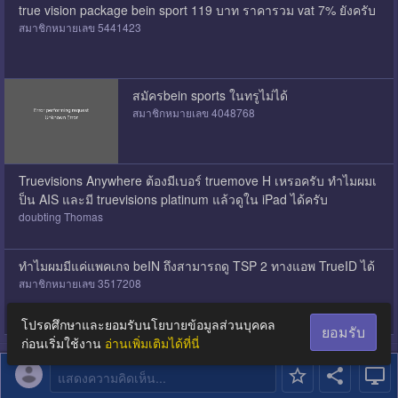
true vision package bein sport 119 บาท ราคารวม vat 7% ยังครับ
สมาชิกหมายเลข 5441423
สมัครbein sports ในทรูไม่ได้
สมาชิกหมายเลข 4048768
Truevisions Anywhere ต้องมีเบอร์ truemove H เหรอครับ ทำไมผมเ
ป็น AIS และมี truevisions platinum แล้วดูใน iPad ได้ครับ
doubting Thomas
ทำไมผมมีแค่แพคเกจ beIN ถึงสามารถดู TSP 2 ทางแอพ TrueID ได้
สมาชิกหมายเลข 3517208
โปรดศึกษาและยอมรับนโยบายข้อมูลส่วนบุคคล
ยอมรับ
ก่อนเริ่มใช้งาน
อ่านเพิ่มเติมได้ที่นี่
แสดงความคิดเห็น...