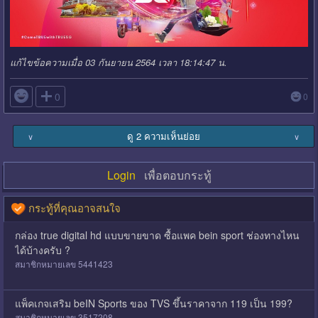
แก้ไขข้อความเมื่อ 03 กันยายน 2564 เวลา 18:14:47 น.

0
0
ดู 2 ความเห็นย่อย
∨
∨
Login
เพื่อตอบกระทู้
กระทู้ที่คุณอาจสนใจ
กล่อง true digital hd แบบขายขาด ซื้อแพค bein sport ช่องทางไหน
ได้บ้างครับ ?
สมาชิกหมายเลข 5441423
แพ็คเกจเสริม beIN Sports ของ TVS ขึ้นราคาจาก 119 เป็น 199?
สมาชิกหมายเลข 3517208