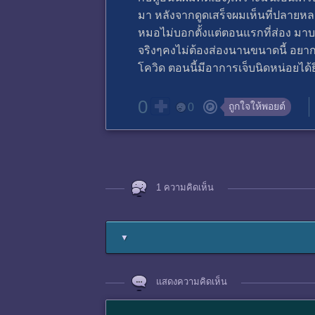
มา หลังจากดูดเสร็จผมเห็นที่ปลายห
หมอไม่บอกตั้งแต่ตอนแรกที่ส่อง มา
จริงๆคงไม่ต้องส่องนานขนาดนี้ อย
โควิด ตอนนี้มีอาการเจ็บนิดหน่อยได
0
ถูกใจให้พอยต์
0
1 ความคิดเห็น
▼
แสดงความคิดเห็น