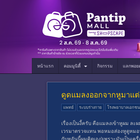
หน้าแรก
คอมมูนิตี้
กิจกรรม
แลกพอยต
ดูดแมลงออกจากหูมาแต่
แพทย์
ระบบร่างกาย
โรงพยาบาลเอกชน
เรื่องเป็นงี้ครับ คือแมลงเข้าหูผม
เวรมาตรวจแทน พอหมอส่องหูดูหมอบอกว่
กับหูอันนี้ผมคิดเอง)เพราะมันเป็นเคร