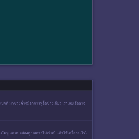
ปกติ มาช่วงค่ำๆมีอาการหูอื้อข้างเดียว เราเลยเอ๊ออาจ
ในหู แต่หมอส่องดู บอกว่าไม่เห็นมี แล้วใช้เครื่องอะไรไ