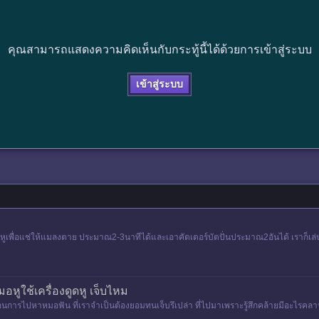
คุณสามารถแสดงความคิดเห็นกับกระทู้นี้ได้ด้วยการเข้าสู่ระบบ
เข้าสู่ระบบ
้าหูเพื่อแช่ให้แมลงตาย ประมาณ2-3นาทีได้และเอาคัตเตอร์บัตปั่นประมาณ2อันได้ เราก็เล่น
อหูใช้เครื่องดูดหู เจ็บไหม
หมือนการไปหาหมอฟัน ที่เราจำเป็นต้องยอมทนเจ็บรึเปล่า ที่ไปมาเพราะรู้สึกคล้ายมีอะไรคลาน