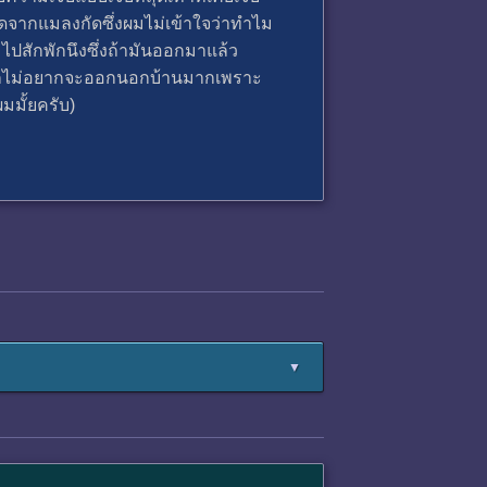
ดจากแมลงกัดซึ่งผมไม่เข้าใจว่าทำไม
ปสักพักนึงซึ่งถ้ามันออกมาแล้ว
มก็ไม่อยากจะออกนอกบ้านมากเพราะ
มมั้ยครับ)
▼