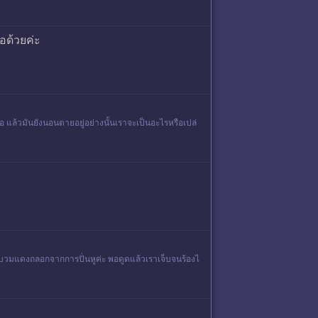
อด้วยค่ะ
 แล้วมันยังนอนตายอยู่อย่างนั้นเราจะเป็นอะไรหรือเปล่
เสบบวมแดงถลอกจากการปั่นหูค่ะ พอดูดแล้วเราเจ็บจนร้องไ