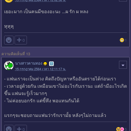
เยอะมาก เป็นคนมีของอะนะ ...ผ รัก ผ หลง
หุหุหุ

0
1
ความคิดเห็นที่ 13
นางสาวคานทอง
15 กรกฎาคม 2564 เวลา 12:11:17 น.
- แฟนเราจะเป็นห่วง คิดถึงปัญหาหรืออันตรายได้ก่อนเรา
- เวลาอยู่ด้วยกัน เหมือนเขาไม่อะไรกับเรานะ แต่ถ้ามีอะไรเกิด
ขึ้น แฟนจะรู้เร็วมากๆ
- ไม่ค่อยบอกรัก แต่ขี้หึง พอแทนกันได้
แรกๆจะชอบถามแฟนว่ารักเรามั้ย หลังๆไม่ถามแล้ว

0
5