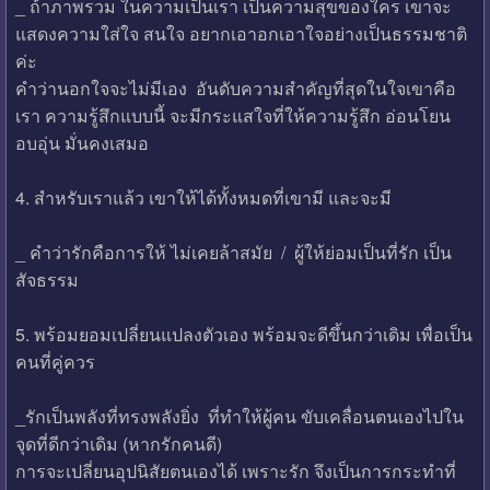
_ ถ้าภาพรวม ในความเป็นเรา เป็นความสุขของใคร เขาจะ
แสดงความใส่ใจ สนใจ อยากเอาอกเอาใจอย่างเป็นธรรมชาติ
ค่ะ
คำว่านอกใจจะไม่มีเอง อันดับความสำคัญที่สุดในใจเขาคือ
เรา ความรู้สึกแบบนี้ จะมีกระแสใจที่ให้ความรู้สึก อ่อนโยน
อบอุ่น มั่นคงเสมอ
4. สำหรับเราแล้ว เขาให้ได้ทั้งหมดที่เขามี และจะมี
_ คำว่ารักคือการให้ ไม่เคยล้าสมัย / ผู้ให้ย่อมเป็นที่รัก เป็น
สัจธรรม
5. พร้อมยอมเปลี่ยนแปลงตัวเอง พร้อมจะดีขึ้นกว่าเดิม เพื่อเป็น
คนที่คู่ควร
_รักเป็นพลังที่ทรงพลังยิ่ง ที่ทำให้ผู้คน ขับเคลื่อนตนเองไปใน
จุดที่ดีกว่าเดิม (หากรักคนดี)
การจะเปลี่ยนอุปนิสัยตนเองได้ เพราะรัก จึงเป็นการกระทำที่