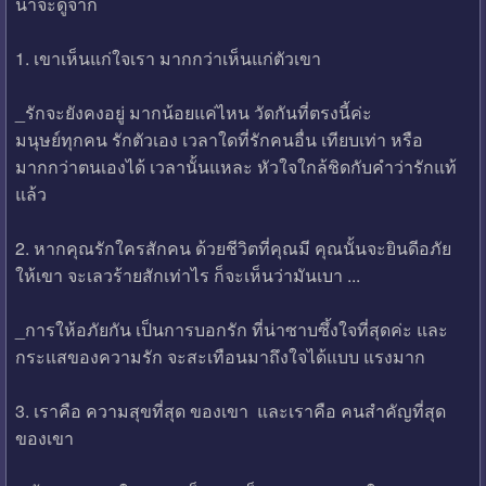
น่าจะดูจาก
1. เขาเห็นแก่ใจเรา มากกว่าเห็นแก่ตัวเขา
_รักจะยังคงอยู่ มากน้อยแค่ไหน วัดกันที่ตรงนี้ค่ะ
มนุษย์ทุกคน รักตัวเอง เวลาใดที่รักคนอื่น เทียบเท่า หรือ
มากกว่าตนเองได้ เวลานั้นแหละ หัวใจใกล้ชิดกับคำว่ารักแท้
แล้ว
2. หากคุณรักใครสักคน ด้วยชีวิตที่คุณมี คุณนั้นจะยินดีอภัย
ให้เขา จะเลวร้ายสักเท่าไร ก็จะเห็นว่ามันเบา ...
_การให้อภัยกัน เป็นการบอกรัก ที่น่าซาบซึ้งใจที่สุดค่ะ และ
กระแสของความรัก จะสะเทือนมาถึงใจได้แบบ แรงมาก
3. เราคือ ความสุขที่สุด ของเขา และเราคือ คนสำคัญที่สุด
ของเขา