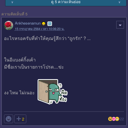
ดู 5 ความเห็นย่อย
∨
∨
ความคิดเห็นที่ 5
Ankhesenamun
15 กรกฎาคม 2564 เวลา 10:06:20 น.
อะไรหรอครับที่ทำให้คุณรู้สึกว่า "ถูกรัก" ? ...
ในอีแบงค์กิ้งเค้า
มีชื่อเราเป็นรายการโปรด....ข่ะ
งง ไหม ไม่เนอะ

2
22