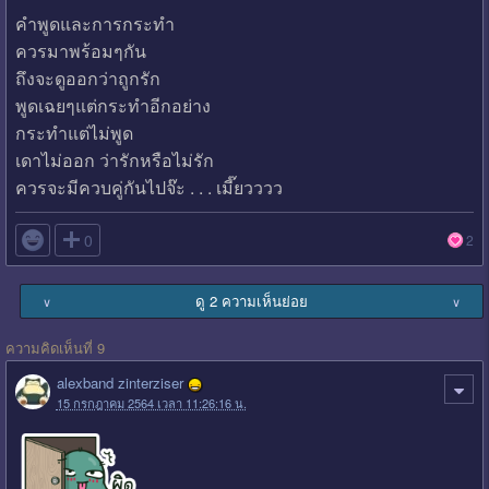
คำพูดและการกระทำ
ควรมาพร้อมๆกัน
ถึงจะดูออกว่าถูกรัก
พูดเฉยๆแต่กระทำอีกอย่าง
กระทำแต่ไม่พูด
เดาไม่ออก ว่ารักหรือไม่รัก
ควรจะมีควบคู่กันไปจ๊ะ . . . เมี๊ยวววว

0
2
ดู 2 ความเห็นย่อย
∨
∨
ความคิดเห็นที่ 9
alexband zinterziser
15 กรกฎาคม 2564 เวลา 11:26:16 น.