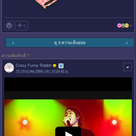

0
9
ดู 3 ความเห็นย่อย
∨
∨
ความคิดเห็นที่ 7
Crazy Funny Rabbit
15 กรกฎาคม 2564 เวลา 10:24:43 น.