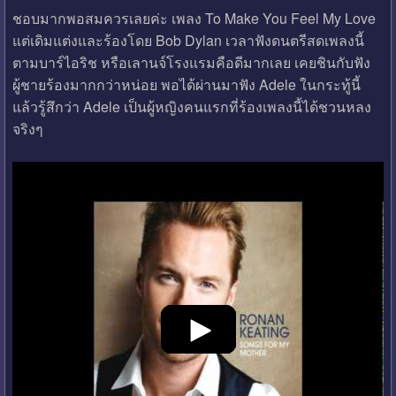
ชอบมากพอสมควรเลยค่ะ เพลง To Make You Feel My Love
แต่เดิมแต่งและร้องโดย Bob Dylan เวลาฟังดนตรีสดเพลงนี้
ตามบาร์ไอริช หรือเลานจ์โรงแรมคือดีมากเลย เคยชินกับฟัง
ผู้ชายร้องมากกว่าหน่อย พอได้ผ่านมาฟัง Adele ในกระทู้นี้
แล้วรู้สึกว่า Adele เป็นผู้หญิงคนแรกที่ร้องเพลงนี้ได้ชวนหลง
จริงๆ