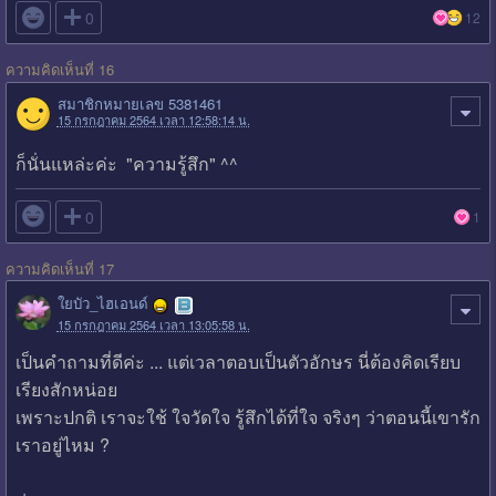

0
12
ความคิดเห็นที่ 16
สมาชิกหมายเลข 5381461
15 กรกฎาคม 2564 เวลา 12:58:14 น.
ก็นั่นแหล่ะค่ะ "ความรู้สึก" ^^

0
1
ความคิดเห็นที่ 17
ใยบัว_ไฮเอนด์
15 กรกฎาคม 2564 เวลา 13:05:58 น.
เป็นคำถามที่ดีค่ะ ... แต่เวลาตอบเป็นตัวอักษร นี่ต้องคิดเรียบ
เรียงสักหน่อย
เพราะปกติ เราจะใช้ ใจวัดใจ รู้สึกได้ที่ใจ จริงๆ ว่าตอนนี้เขารัก
เราอยู่ไหม ?