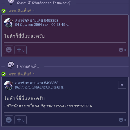
คำตอบที่ได้รับเลือกจากเจ้าของกระทู้
ความคิดเห็นที่ 1
สมาชิกหมายเลข 5498358
04 มิถุนายน 2564 เวลา 00:13:45 น.
ไม่ห้าก็สี่นี่แหละครับ

0
0
1
ความคิดเห็น
ความคิดเห็นที่ 1
สมาชิกหมายเลข 5498358
04 มิถุนายน 2564 เวลา 00:13:45 น.
ไม่ห้าก็สี่นี่แหละครับ
แก้ไขข้อความเมื่อ 04 มิถุนายน 2564 เวลา 00:13:52 น.

0
0