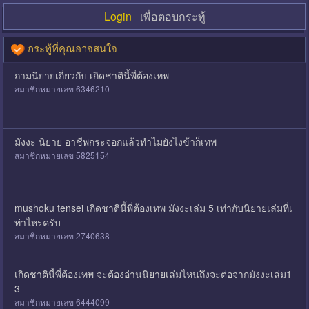
Login
เพื่อตอบกระทู้
กระทู้ที่คุณอาจสนใจ
ถามนิยายเกี่ยวกับ​ เกิดชาตินี้พี่ต้องเทพ
สมาชิกหมายเลข 6346210
มังงะ นิยาย อาชีพกระจอกแล้วทำไมยังไงข้าก็เทพ
สมาชิกหมายเลข 5825154
mushoku tensei เกิดชาตินี้พี่ต้องเทพ มังงะเล่ม 5 เท่ากับนิยายเล่มที่เ
ท่าไหรครับ
สมาชิกหมายเลข 2740638
เกิดชาตินี้พี่ต้องเทพ จะต้องอ่านนิยายเล่มไหนถึงจะต่อจากมังงะเล่ม1
3
สมาชิกหมายเลข 6444099