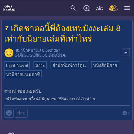
close
เกิดชาตอนี้พี่ต้องเทพมังงะเล่ม 8
เท่ากับนิยายเล่มที่เท่าไหร่
สมาชิกหมายเลข 5921357
03 มิถุนายน 2564 เวลา 23:38:04 น.
Light Novel
มังงะ
สำนักพิมพ์การ์ตูน
หนังสือนิยาย
นวนิยายแฟนตาซี
ตามหัวขอเลยครับ
แก้ไขข้อความเมื่อ 03 มิถุนายน 2564 เวลา 23:38:41 น.

0
0