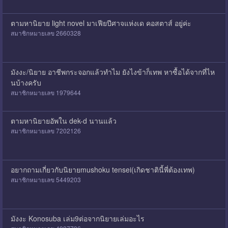
ตามหานิยาย light novel มาเฟียปีศาจแห่งเด คอสตาส์ อยู่ค่ะ
สมาชิกหมายเลข 2660328
มังงะ/นิยาย อาชีพกระจอกแล้วทําไม ยังไงข้าก็เทพ หาซื้อได้จากที่ไห
นบ้างครับ
สมาชิกหมายเลข 1979644
ตามหานิยายอัพใน dek-d นานแล้ว
สมาชิกหมายเลข 7202126
อยากถามเกี่ยวกับนิยายmushoku tensei(เกิดชาตินี้พี่ต้องเทพ)
สมาชิกหมายเลข 5449203
มังงะ Konosuba เล่ม9ต่อจากนิยายเล่มอะไร