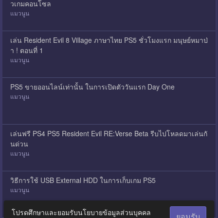
วเกมคอนโซล
แมวนูน
เล่น Resident Evil 8 Village ภาษาไทย PS5 ชั่วโมงแรก มนุษย์หมาป่
า ! ตอนที่ 1
แมวนูน
PS5 ขายออนไลน์เท่านั้น ในการเปิดตัววันแรก Day One
แมวนูน
เล่นฟรี PS4 PS5 Resident Evil RE:Verse Beta รีบไปโหลดมาเล่นกั
นด่วน
แมวนูน
วิธีการใช้ USB External HDD ในการเก็บเกม PS5
แมวนูน
โปรดศึกษาและยอมรับนโยบายข้อมูลส่วนบุคคล
ยอมรับ