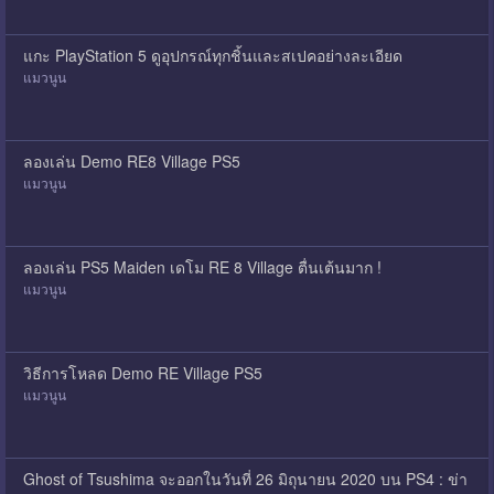
แกะ PlayStation 5 ดูอุปกรณ์ทุกชิ้นและสเปคอย่างละเอียด
แมวนูน
ลองเล่น Demo RE8 Village PS5
แมวนูน
ลองเล่น PS5 Maiden เดโม RE 8 Village ตื่นเต้นมาก !
แมวนูน
วิธีการโหลด Demo RE Village PS5
แมวนูน
Ghost of Tsushima จะออกในวันที่ 26 มิถุนายน 2020 บน PS4 : ข่า