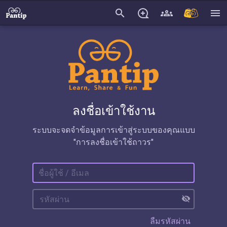
search
menu
ลงชื่อเข้าใช้งาน
ระบบจะจดจำข้อมูลการเข้าสู่ระบบของคุณแบบ
"การลงชื่อเข้าใช้ถาวร"
visibility_off
ลืมรหัสผ่าน