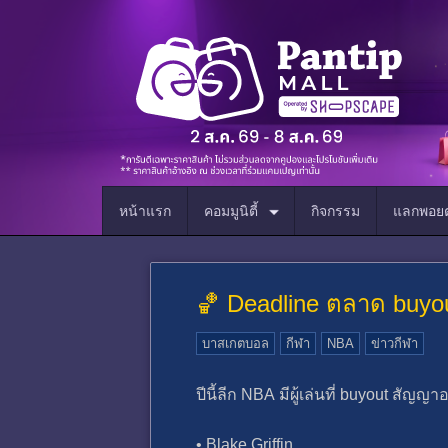
หน้าแรก
คอมมูนิตี้
กิจกรรม
แลกพอยต
🏀 Deadline ตลาด buyou
บาสเกตบอล
กีฬา
NBA
ข่าวกีฬา
ปีนี้ลีก NBA มีผู้เล่นที่ buyout สัญ
• Blake Griffin