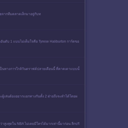
ายจากทีมตลาดเล็กมาอยู่กับท
ดอันดับ 1 เเบบไม่เต็มใจคือ Tyrese Haliburton การ์ดขอ
เป็นทางการใกล้วันดราฟต์ปลายเดือนนี้ ที่คาดเดาเเบบนั้
ู้เล่นต้องอยากเเยกทางกันทั้ง 2 ฝ่ายถึงจะทําได้โดยผ
อว่าสูงสุดใน NBA ไม่เคยมีใครได้มากเท่านี้มาก่อน ลีกปรั