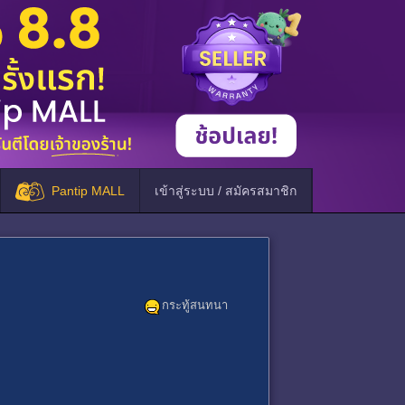
Pantip MALL
เข้าสู่ระบบ / สมัครสมาชิก
กระทู้สนทนา