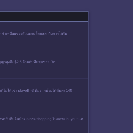
ดค่าเหนื่อยของตัวเองลงโดยเเลกกับการได้รับ
ัญญาสูงถึง $2.5 ล้านกับทีมชุดขาว Re
ี่ไม่ได้เข้า playoff -3 ทีมจากบ๊วยได้ทีมละ 140
ารเทรดกับทีมอื่นมักจะมารอ shopping ในตลาด buyout เเท