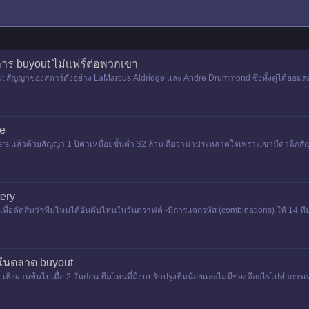
การ buyout ไม่เเฟร์ต่อพวกเขา
out สัญญาของสตาร์ดังอย่าง LaMarcus Aldridge เเละ Andre Drummond ซึ่งทั้งคู่ได้ยอมล
le
 เเล้วด้วยสัญญา 1 ปีค่าเหนื่อยขั้นตํ่า $2 ล้าน ถือว่าน่าประหลาดใจเพราะเขามีค่าฉีกส
tery
ื่อตัดสินว่าทีมไหนได้อันดับไหนในวันดราฟต์ -มีการเเจกรหัส (combinations) ให้ 14 ทีมท
 ในตลาด buyout
 เพิ่งผ่านพ้นไปเมื่อ 2 วันก่อน ทีมไหนที่มีงบปรับปรุงทีมน้อยเเละไม่มีของดีอะไรไปทําก