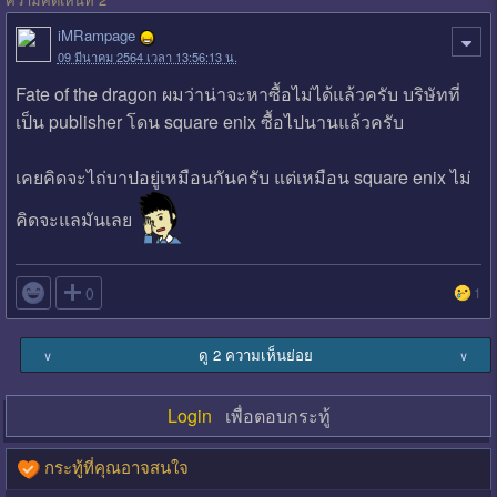
iMRampage
09 มีนาคม 2564 เวลา 13:56:13 น.
Fate of the dragon ผมว่าน่าจะหาซื้อไม่ได้แล้วครับ บริษัทที่
เป็น publisher โดน square enix ซื้อไปนานแล้วครับ
เคยคิดจะไถ่บาปอยู่เหมือนกันครับ แต่เหมือน square enix ไม่
คิดจะแลมันเลย

0
1
ดู 2 ความเห็นย่อย
∨
∨
Login
เพื่อตอบกระทู้
กระทู้ที่คุณอาจสนใจ