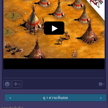

0
0
ดู 1 ความเห็นย่อย
∨
∨
ความคิดเห็นที่ 2