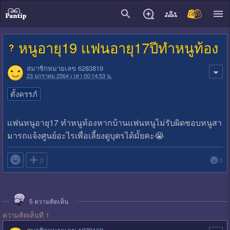
close
หนูอายุ19 เเฟนอายุ17ปีทำหนูท้อง
สมาชิกหมายเลข 6283819
23 มกราคม 2564 เวลา 00:14:53 น.
ตั้งครรภ์
เเฟนหนูอายุ17 ทำหนูท้องหากบ้านเเฟนหนูไม่รับผิดชอบหนูสา
มารถเเจ้งศูนย์อะไรเพื่อเลี้ยงดูบุตรได้มั้ยคะ😭

0
0
5
ความคิดเห็น
ความคิดเห็นที่ 1