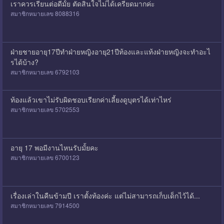
เราควรเรียนต่อดีมั้ย ตัดสินใจไม่ได้เครียดมากค่ะ
สมาชิกหมายเลข 8088316
ฝ่ายชายอายุ17ปีทำฝ่ายหญิงอายุ21ปีท้องและแท้งฝ่ายหญิงจะทำอะไ
รได้บ้าง?
สมาชิกหมายเลข 6792103
ท้องแล้วเขาไม่รับผิดชอบเรียกค่าเลี้ยงดูบุตรได้เท่าไหร่
สมาชิกหมายเลข 5702553
อายุ 17 พอมีงานไหนรับมั้ยคะ
สมาชิกหมายเลข 6700123
เรื่องเล่าในคืนข้ามปี เราตั้งท้องค่ะ แต่ไม่สามารถเก็บเด็กไว้ได้...
สมาชิกหมายเลข 7914500