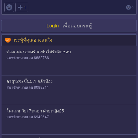

1
0
Login
เพื่อตอบกระทู้
กระทู้ที่คุณอาจสนใจ
ท้องเเต่ครอบครัวเเฟนไม่รับผิดชอบ
สมาชิกหมายเลข 6882766
อายุ12จะขึ้นม.1 กลัวท้อง
สมาชิกหมายเลข 8088211
โดนผช.วัย17หลอก ฝ่ายหญิง25
สมาชิกหมายเลข 6942647