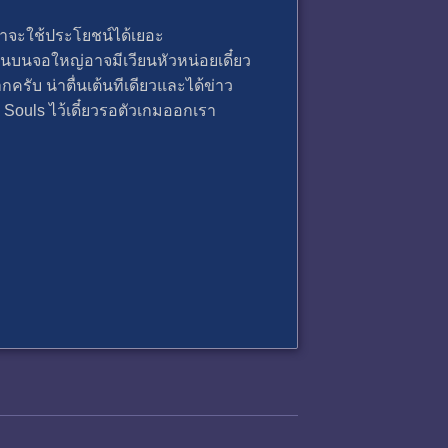
น่าจะใช้ประโยชน์ได้เยอะ
นบนจอใหญ่อาจมีเวียนหัวหน่อยเดี๋ยว
รับ น่าตื่นเต้นทีเดียวและได้ข่าว
 Souls ไว้เดี๋ยวรอตัวเกมออกเรา