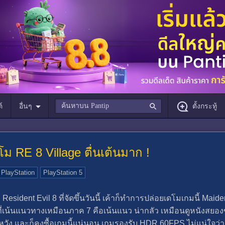
์
อื่นๆ
ตั้งกระทู้
ม RE 8 Village ตื่นเต้นมาก !
PlayStation
PlayStation 5
esident Evil 8 ที่จัดขึ้นวันนี้ เค้าก็ทำการปล่อยเดโมเกมนี้ Mai
ที่เน้นแนวทางเหมือนภาค 7 คือเน้นแนว น่ากลัว เหมือนดูหนังสยองข
ดหวัง และก็คงซื้อเกมนี้แน่นอน เกมรองรับ HDR 60FPS ไม่แน่ใจว่าเ