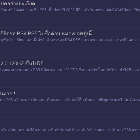
สเปคอย่างละเอียด
บคนที่กำลังอยากจะซื้อ PS5 เมื่อปลายปี 2020 นี้อีกแล้ว โดยการปล่อยวิดิโอที่ชื่อว่า Pla
ิตอล PS4 PS5 ไปซื้อด่วน หมดเขตพรุ่งนี้
่ PlayStation Store ตอนนี้เค้ากำลังลดราคา PS4 PS5 เกมหลายเกมเลย และราคาก็ลดเยอะประ
2.0 120HZ ขึ้นไปได้
วีหรือจอคอมมาเล่นเกม PS5 ดีคือเฟรมเรท 120 FPS ซึ่งก่อนหน้านี้ ผมเข้าใจว่าทำได้ที่จอ
้นมาก !
่นบน PS5 แล้วนะครับ ก่อนเกมเต็มจะออก เดโมตัวนี้ตื่นเต้นกว่า Village พาเราไปสัมผั
ดยเป็นเดโมจำกัดเวลาเล่นได้สามสิบนาทีเท่านั้น พอได้ลองเล่นก็ต้องบอกว่ากราฟิกบน PS5 สว