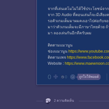
จากที่เล่นเดโมไม่ได้ใช้ประโยชน์จา
จาก 3D Audio ที่ตอนเล่นก็จะมีเสี
รอตัวเกมเต็มมาผมคงเอาไปต่อกับจอคอ
มาว่าตัวเกมเต็มจะมีภาษาไทยด้วย ถ้
มา ลองเล่นกันอีกทีครับผม
ติดตามแมวนูน
ช่องแมวนูน
https://www.youtube.
ติดตามเพจ
https://www.facebook.
Website :
https://www.maewnoon.c
0
ถูกใจให้พอยต์
0
2 ความคิดเห็น