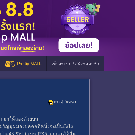
Pantip MALL
เข้าสู่ระบบ / สมัครสมาชิก
กระทู้สนทนา
den มาให้ลองด้วยบน
วัญมุมมองบุคคลที่หนึ่งจะเป็นยังไง
ป็น 4K รึเปล่า บน PS5 เกมเล่นได้ลื่น