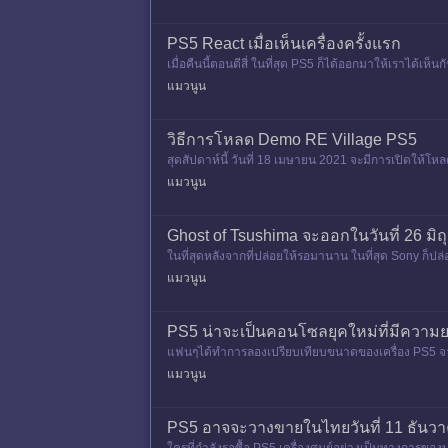
PS5 React เมื่อเห็นเครื่องครั้งแรก
เมื่อคืนนี้ตอนตีสี่ ในที่สุด PS5 ก็ได้ออกมาให้เราได้เห็
แมวนูน
วิธีการโหลด Demo RE Village PS5
สุดสัปดาห์นี้ วันที่ 18 เมษายน 2021 จะมีการเปิดให้โ
แมวนูน
Ghost of Tsushima จะออกในวันที่ 26 ม
ในที่สุดหลังจากที่ปล่อยให้รอมานาน ในที่สุด Sony ก็ปล่
แมวนูน
PS5 น่าจะเป็นคอนโซลยุคใหม่ที่มีความยา
แฟนๆได้ทำการลองเปรียบเทียบขนาดของเครื่อง PS5 จ
แมวนูน
PS5 อาจจะวางขายในไทยวันที่ 11 ธันวาค