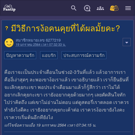
close
มีวิธีการง้อคนคุยที่ได้ผลมั้ยคะ?
สมาชิกหมายเลข 6277219
19 มกราคม 2564 เวลา 07:32:33 น.
ปัญหาความรัก
แอบรัก
ประสบการณ์ความรัก
คือเราจะเป็นประจำเดือนในช่วง2-3วันที่เเล้ว เเล้วอาการเรา
คืองี่เง่าสุดๆ ละพอเขาง้อเราเเล้ว เขาอธิบายเเล้ว เราก็ยืนยันที่
จะเลิกคุยกะเขา พอประจำเดือนมาเเล้วก็รู้สึกว่า เราไม่ได้
อยากเลิกคุยกะเขา เรายังอยากคุยด้วยมากๆ เลยตัดสินใจทัก
ไปว่าคิดถึง เเต่เขาไม่อ่านไม่ตอบ เเต่ดูสตอรี่เราตลอด เราควร
ทำยังไงดีคะ เรายังอยากคุยกะเค้าต่อ เราควรง้อเขายังไงคะ
เราควรเริ่มต้นอีกทียังไง
แก้ไขข้อความเมื่อ 19 มกราคม 2564 เวลา 07:34:15 น.