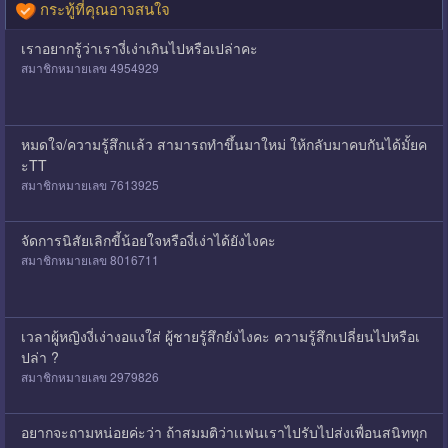
กระทู้ที่คุณอาจสนใจ
เราอยากรู้ว่าเรางี่เง่าเกินไปหรือเปล่าคะ
สมาชิกหมายเลข 4954929
หมดใจ/ความรู้สึกเเล้ว สามารถทำขึ้นมาใหม่ ให้กลับมาคบกันได้มั้ยค
ะTT
สมาชิกหมายเลข 7613925
จัดการนิสัยเลิกขี้น้อยใจหรืองี่เง่าได้ยังไงคะ
สมาชิกหมายเลข 8016711
เวลาผู้หญิงงี่เง่างอแงใส่ ผู้ชายรู้สึกยังไงคะ ความรู้สึกเปลี่ยนไปหรือเ
ปล่า ?
สมาชิกหมายเลข 2979826
อยากจะถามหน่อยค่ะว่า ถ้าสมมติว่าเเฟนเราไปรับไปส่งเพื่อนสนิททุก