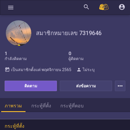
search
account_circle
menu
สมาชิกหมายเลข 7319646
1
0
กำลังติดตาม
ผู้ติดตาม
today
person
เป็นสมาชิกตั้งแต่
พฤศจิกายน 2565
ไม่ระบุ
more_horiz
ติดตาม
ส่งข้อความ
ภาพรวม
กระทู้ที่ตั้ง
กระทู้ที่ตอบ
กระทู้ที่ตั้ง