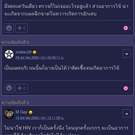
มีsexแค่วันเดียว ตรวจก็ไม่เจออะไรอยู่แล้ว ส่วนอาการไข้ น่า
จะเกิดจากแผลฉีกขาดในทวารเกิดการอักเสบ

0
1
ความคิดเห็นที่ 5
zodiac28
09 ตุลาคม 2563 เวลา 00:06:11 น.
เป็นแผลบริเวณนั้นก็อาจเป็นได้ว่าติดเชื้อจนเกิดอาการไข้

0
1
ความคิดเห็นที่ 6
M Gay
13 ตุลาคม 2563 เวลา 12:11:59 น.
ไม่น่าใช่ HIV เราก็เป็นครั้งนึง โดนจุกครั้งแรกๆ จะเป็นอาการ