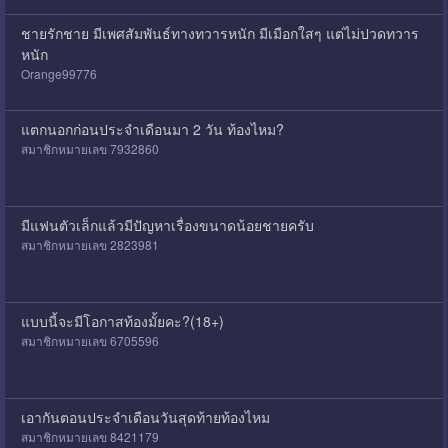
ชายรักชาย​ มีเพศสัมพันธ์​ทางทวารหนัก​ มีเมือก​ใสๆ​ แต่​ไม่ปวดทวาร
หนัก​
Orange99776
แตกนอกก่อนประจำเดือนมา 2 วัน ท้องไหม?
สมาชิกหมายเลข 7932860
มีแฟนตัวเล็กแล้วมีปัญหาเรื่องขนาดน้อยชายครับ
สมาชิกหมายเลข 2823981
แบบนี้จะมีโอกาสท้องมั้ยคะ?(18+)
สมาชิกหมายเลข 6705596
เอากันตอนประจำเดือนวันสุดท้ายท้องไหม
สมาชิกหมายเลข 8421179