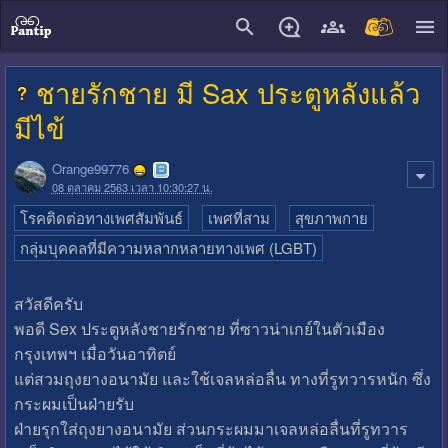
close
ชายรักชาย มี Sax ประตูหลังแล้ว
มีไข้
Orange99776
08 ตุลาคม 2563 เวลา 10:30:27 น.
โรคติดต่อทางเพศสัมพันธ์
เพศที่สาม
สุขภาพกาย
กลุ่มบุคคลที่มีความหลากหลายทางเพศ (LGBT)
สวัสดีครับ
พอดี Sex ประตูหลังชายรักชาย ที่ซาวน่าเกย์ในตัวเมือง
กรุงเทพฯ เมื่อวันอาทิตย์
แต่สวมถุงยางอนามัย และใช้เจลหล่อลื่น ทางที่รูทวารหนัก ซึ่ง
กระผมเป็นฝ่ายรับ
ฝ่ายรุกใส่ถุงยางอนามัย ส่วนกระผมมาเจลหล่อลื่นที่รูทวาร