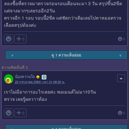
ลองซื้อที่ตรวจมาตรวจก่อนรอบเดือนจะมา 3 วัน สรุปขึ้น2ขีด
แต่จางมากๆเลยรออีก2วัน
ตรวจอีก 1 รอบ รอบนี้2ขีด แต่ชัดกว่าเดิมเลยไปหาหมอตรวจ
เลือดสรุปท้องค่ะ

0
0
ดู 1 ความเห็นย่อย
∨
∨
ความคิดเห็นที่ 3
น้องหวานใจ
22 กรกฎาคม 2563 เวลา 21:08:30 น.
เราไม่มีอาการอะไรเลยค่ะ พอเมนส์ไม่มา10วัน
ตรวจ เลยรู้ผลวาาท้อง

0
0
ดู 1 ความเห็นย่อย
∨
∨