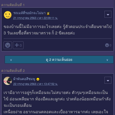
ความคิดเห็นที่ 1
รถเมล์ที่รอมักจะไม่มา
21 กรกฎาคม 2563 เวลา 22:09:11 น.
ของบ้านนี้ไม่มีอาการอะไรเลยค่ะ รู้ตัวตอนประจำเดือนขาดไป
3 วันเลยซื้อที่ตรวจมาตรวจ ก็ 2 ขีดเลยค่ะ

0
0
ดู 2 ความเห็นย่อย
∨
∨
ความคิดเห็นที่ 2
ผ้าพันคอสีชมพู
22 กรกฎาคม 2563 เวลา 13:47:52 น.
เรามีอาการอยู่ๆก็เหมือนจะไม่สบายค่ะ ตัวรุมๆเหมือนจะเป็น
ไข้ อ่อนเพลียมาก ท้องอืดและผูกค่ะ ปวดท้องน้อยเหมือนกำลัง
จะเป็นรอบเดือน
เหนื่อยง่าย อยากนอนตลอดและเบื่ออาหารมากค่ะ เลยเอะใจ