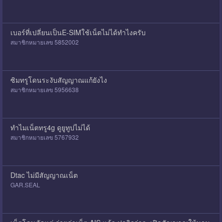
เบอร์ที่เปลี่ยนเป็นE-SIMใช้เน็ตไม่ได้ทำไงครับ
สมาชิกหมายเลข 5852002
ซิมทรูโดนระงับสัญญาณแก้ยังไง
สมาชิกหมายเลข 5956638
ทำไมเน็ตทรู4g ดูยูทูปไม่ได้
สมาชิกหมายเลข 5767932
Dtac ไม่มีสัญญาณเน็ต
GAR.SEAL