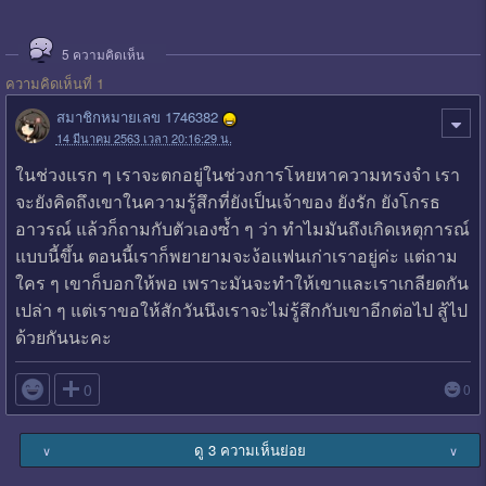
5
ความคิดเห็น
ความคิดเห็นที่ 1
สมาชิกหมายเลข 1746382
14 มีนาคม 2563 เวลา 20:16:29 น.
ในช่วงแรก ๆ เราจะตกอยู่ในช่วงการโหยหาความทรงจำ เรา
จะยังคิดถึงเขาในความรู้สึกที่ยังเป็นเจ้าของ ยังรัก ยังโกรธ
อาวรณ์ แล้วก็ถามกับตัวเองซ้ำ ๆ ว่า ทำไมมันถึงเกิดเหตุการณ์
แบบนี้ขึ้น ตอนนี้เราก็พยายามจะง้อแฟนเก่าเราอยู่ค่ะ แต่ถาม
ใคร ๆ เขาก็บอกให้พอ เพราะมันจะทำให้เขาและเราเกลียดกัน
เปล่า ๆ แต่เราขอให้สักวันนึงเราจะไม่รู้สึกกับเขาอีกต่อไป สู้ไป
ด้วยกันนะคะ

0
0
ดู 3 ความเห็นย่อย
∨
∨