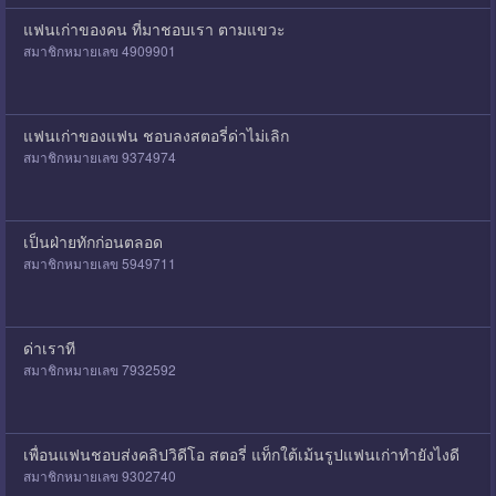
แฟนเก่าของคน ที่มาชอบเรา ตามแขวะ
สมาชิกหมายเลข 4909901
แฟนเก่าของแฟน ชอบลงสตอรี่ด่าไม่เลิก
สมาชิกหมายเลข 9374974
เป็นฝ่ายทักก่อนตลอด
สมาชิกหมายเลข 5949711
ด่าเราที
สมาชิกหมายเลข 7932592
เพื่อนแฟนชอบส่งคลิปวิดีโอ สตอรี่ แท็กใต้เม้นรูปแฟนเก่าทำยังไงดี
สมาชิกหมายเลข 9302740