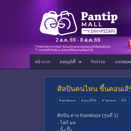
หน้าแรก
คอมมูนิตี้
กิจกรรม
แลกพอยต
ศิลปินคนไหน ขึ้นคอนเสิ
Kamikaze
คอนเสิร์ต
ค่ายเพลง
RS
ศิลปิน ค่าย Kamikaze (รุ่นที่ 1)
- โฟร์ มด
- นิ้ง ปิ๊ง