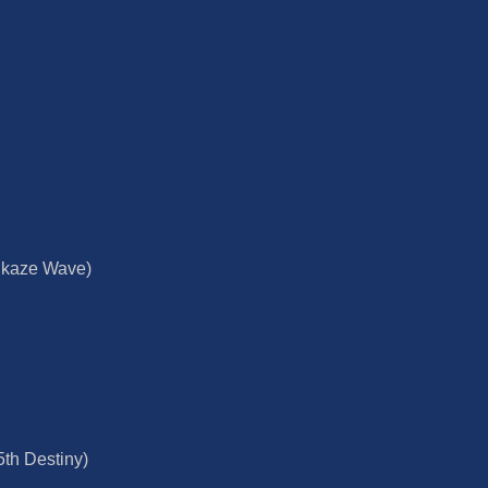
mikaze Wave)
 5th Destiny)