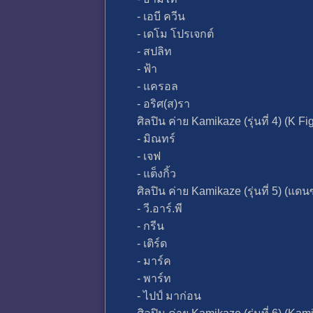
- เอบี ควีน
- เดโม โปรเจกต์
- สปลิท
- ฟ้า
- แครอล
- อริศ(ส)รา
ศิลปิน ค่าย Kamikaze (รุ่นที่ 4) (K Fi
- มิณทร์
- เจฟ
- แต็งกิ้ว
ศิลปิน ค่าย Kamikaze (รุ่นที่ 5) (แดน
- วี.อาร์.พี
- กรีน
- เติร์ด
- มาร์ค
- พาร์ท
- ไปป์ มาก่อน