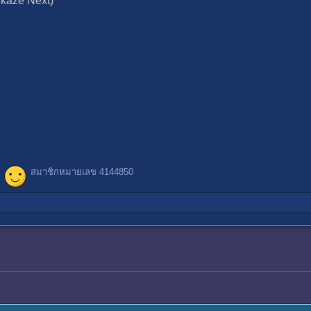
mikaze Next)
สมาชิกหมายเลข 4144850