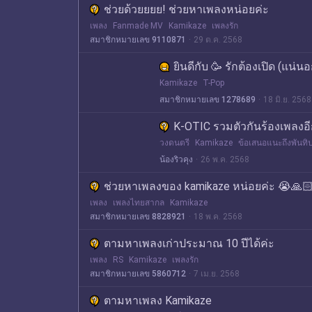
ช่วยด้วยยยย! ช่วยหาเพลงหน่อยค่ะ
เพลง
Fanmade MV
Kamikaze
เพลงรัก
สมาชิกหมายเลข 9110871
29 ต.ค. 2568
ยินดีกับ 🥳 รักต้องเปิด (แน่นอ
Kamikaze
T-Pop
สมาชิกหมายเลข 1278689
18 มิ.ย. 2568
K-OTIC รวมตัวกันร้องเพลงอีก
วงดนตรี
Kamikaze
ข้อเสนอแนะถึงพันทิ
น้องริวคุง
26 พ.ค. 2568
ช่วยหาเพลงของ kamikaze หน่อยค่ะ 😭🙏
เพลง
เพลงไทยสากล
Kamikaze
สมาชิกหมายเลข 8828921
18 พ.ค. 2568
ตามหาเพลงเก่าประมาณ 10 ปีได้ค่ะ
เพลง
RS
Kamikaze
เพลงรัก
สมาชิกหมายเลข 5860712
7 เม.ย. 2568
ตามหาเพลง Kamikaze