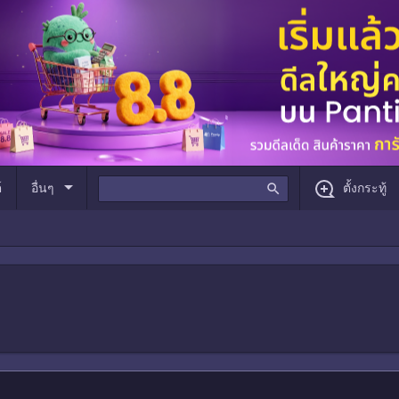
arrow_drop_down
์
อื่นๆ
search
ตั้งกระทู้