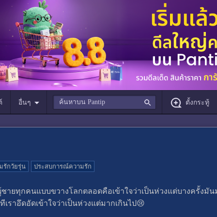
์
อื่นๆ
ตั้งกระทู้
รักวัยรุ่น
ประสบการณ์ความรัก
งผู้ชายทุกคนแบบขวางโลกตลอดคือเข้าใจว่าเป็นห่วงแต่บางครั้งม
ีเราอึดอัดเข้าใจว่าเป็นห่วงแต่มากเกินไป😢