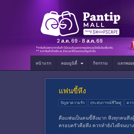
หน้าแรก
คอมมูนิตี้
กิจกรรม
แลกพอยต
แฟนขี้หึง
ปัญหาความรัก
ประสบการณ์ชีวิตคู่
ความ
คือแฟนเป็นคนขี้หึงมาก หึงทุกคนหึ
ครอบครัวคือหึง ควรทำยังไงดีจนบางท