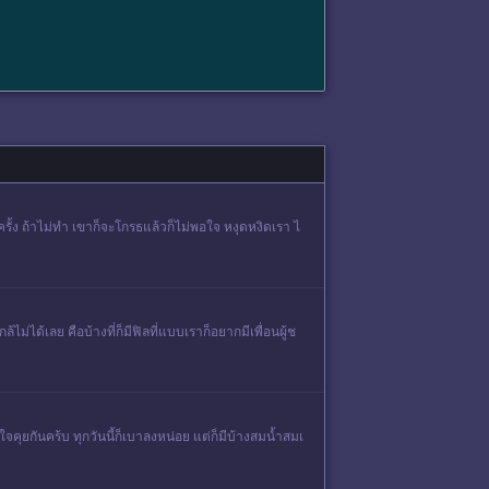
รั้ง ถ้าไม่ทำ เขาก็จะโกรธแล้วก็ไม่พอใจ หงุดหงิดเรา ไ
้ไม่ได้เลย คือบ้างที่ก็มีฟิลที่แบบเราก็อยากมีเพื่อนผู้ช
จคุยกันคร้บ ทุกวันนี้ก็เบาลงหน่อย แต่ก็มีบ้างสมน้ำสมเ