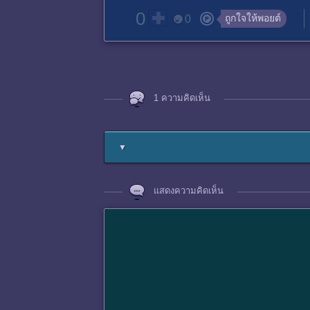
0
ถูกใจให้พอยต์
0
1 ความคิดเห็น
▼
แสดงความคิดเห็น