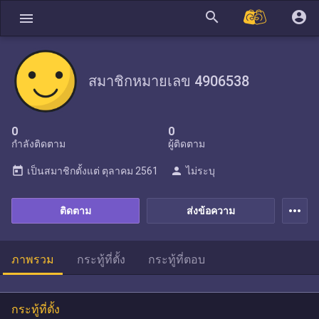
search
account_circle
menu
สมาชิกหมายเลข 4906538
0
0
กำลังติดตาม
ผู้ติดตาม
today
person
เป็นสมาชิกตั้งแต่
ตุลาคม 2561
ไม่ระบุ
more_horiz
ติดตาม
ส่งข้อความ
ภาพรวม
กระทู้ที่ตั้ง
กระทู้ที่ตอบ
กระทู้ที่ตั้ง