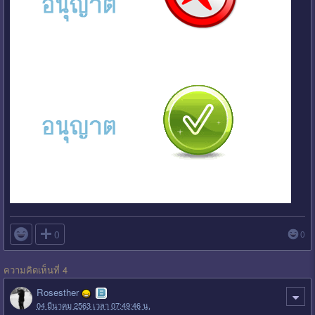

0
0
ความคิดเห็นที่ 4
Rosesther
04 มีนาคม 2563 เวลา 07:49:46 น.