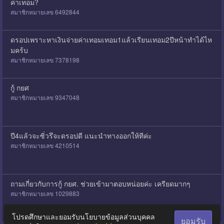
ค่าเทอม?
สมาชิกหมายเลข 6492844
ดรอปเพราะหาเงินจ่ายค่าเทอมเทอม1แล้วเรียนเทอม2ปีหน้าทำได้ไห
มคร้บ
สมาชิกหมายเลข 7378198
กู้​ กยศ
สมาชิกหมายเลข 9347048
ปี4แล้วจะซิ่วรึจะดรอปดี แนะนำทางออกให้ทีค่ะ
สมาชิกหมายเลข 4210514
ถามเกี่ยวกับการกู้ กยศ. ช่วยเข้ามาตอบหน่อยค่ะ เครียดมากๆ
สมาชิกหมายเลข 1029883
โปรดศึกษาและยอมรับนโยบายข้อมูลส่วนบุคคล
ยอมรับ