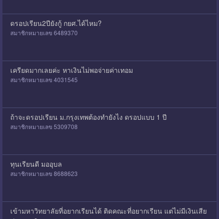
ดรอปเรียน2ปียังกู้ กยศ.ได้ไหม?
สมาชิกหมายเลข 6489370
เครียดมากเลยค่ะ หาเงินไม่พอจ่ายค่าเทอม
สมาชิกหมายเลข 4031545
ถ้าจะดรอปเรียน ม.กรุงเทพต้องทำยังไง ดรอปแบบ 1 ปี
สมาชิกหมายเลข 5309708
ทุนเรียนดี มออุบล
สมาชิกหมายเลข 8688623
เข้ามหาวิทยาลัยที่อยากเรียนได้ ติดคณะที่อยากเรียน แต่ไม่มีเงินเสีย