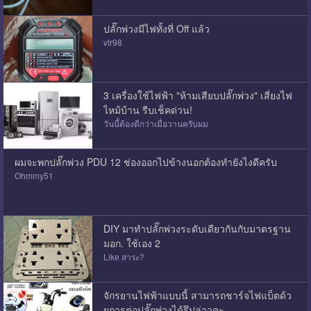
ปลั๊กพ่วงมีไฟทั้งที่ Off แล้ว
vtr98
3 เครื่องใช้ไฟฟ้า "ห้ามเสียบปลั๊กพ่วง" เสี่ยงไฟ
ไหม้บ้าน รีบเช็คด่วน!
วันนี้ต้องดีกว่าเมื่อวานครับผม
ผมจะพกปลั๊กพ่วง PDU 12 ช่องออกไปข้างนอกต้องทำยังไงดีครับ
Ohmmy51
DIY มาทำปลั๊กพ่วงระดับเดียวกันกับมาตรฐาน
มอก. ใช้เอง 2
Like สาระ?
จักรยานไฟฟ้าแบบนี้ สามารถชาร์จไฟแบ็ตด้ว
ยการต่อปลั๊กพ่วงได้รึปล่าวคะ