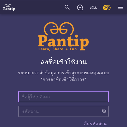
search
menu
ลงชื่อเข้าใช้งาน
ระบบจะจดจำข้อมูลการเข้าสู่ระบบของคุณแบบ
"การลงชื่อเข้าใช้ถาวร"
visibility_off
ลืมรหัสผ่าน