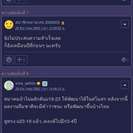
ความคิดเห็นที่ 7
สมาชิกหมายเลข 2635605
29 ธันวาคม 2562 เวลา 10:29:52 น.
ยังไม่ประสบ​ความ​สำเร็จเลย
ก็ยังเหมือนปีที่ก่อนๆ​ นะครับ

0
0
ความคิดเห็นที่ 8
sora_ashita
29 ธันวาคม 2562 เวลา 14:48:12 น.
สมาคมถ้าไม่ผลักดันu19-23 ให้พัฒนาได้ในสโมสร หลังจากนี้
ผลงานทีมชาติจะมีคำว่าชนะ หรือพัฒนาขึ้นบ้างไหม
ดูทรง u23-19 แล้ว..คงแพ้ไปอีก3-4ปี