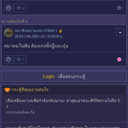

0
0
ความคิดเห็นที่ 9
สมาชิกหมายเลข 3783611
29 ธันวาคม 2562 เวลา 18:29:09 น.
สมาคมในฝัน ต้องเก่งทั้งบู๊และบุ๋น

0
1
Login
เพื่อตอบกระทู้
กระทู้ที่คุณอาจสนใจ
เสือเหลืองมาเลเซียกำลังกลับมานะ ล่าสุดเอาชนะคีร์กิสถานไปถึง 3-
1
แหวกเมฆเห็นตะวัน
ผลงานทีมชาติไทยในทุกระดับอายุของทีมชาย​ ในยุคของสมาคม​ฟุต