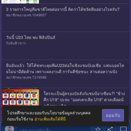
3 รายการใหญ่ทีมชาติไทยต่อจากนี้ คิดว่าโค้ชจัดทีมอย่างไรครับ?
สมาชิกหมายเลข 1049607
วันนี้ U23 ไทย พบ ฟิลิปปินส์
กังหันฟ้าขาว
ยืนยันแล้ว ให้โค้ชหระคุมทีมU23ต่อในชิงแชมป์เอเชีย แฟนบอลไท
ยไม่น่ามีคัดค้าน เพราะผลงานดี การันตีชัยชนะ สานต่อความปัง
สมาชิกหมายเลข 7319088
ใครจะเป็นผู้ครองบัลลังก์แชมป์อาเซียน?! "ช้าง
ศึก U19" ปะทะ "ออสเตรเลีย U19" ดวลเดือดนั
ดชิงชนะเลิศ
กังฟูไฟท์ติ้ง
โปรดศึกษาและยอมรับนโยบายข้อมูลส่วนบุคคล
ยอมรับ
ก่อนเริ่มใช้งาน
อ่านเพิ่มเติมได้ที่นี่
แสดงความคิดเห็น...