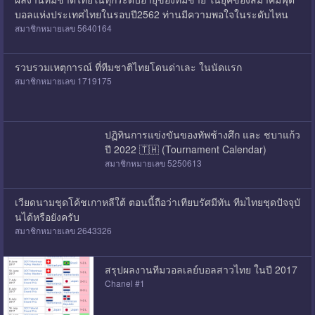
บอล​แห่ง​ประเทศไทย​ในรอบปี2562​ ท่านมีความพอใจในระดับไหน
สมาชิกหมายเลข 5640164
รวบรวมเหตุการณ์ ที่ทีมชาติไทยโดนด่าเละ ในนัดแรก
สมาชิกหมายเลข 1719175
ปฏิทินการแข่งขันของทัพช้างศึก และ ชบาแก้ว
ปี 2022 🇹🇭 (Tournament Calendar)
สมาชิกหมายเลข 5250613
เวียดนามชุดโค้ชเกาหลีใต้ ตอนนี้ถือว่าเทียบรัศมีทัน ทีมไทยชุดปัจจุบั
นได้หรือยังครับ
สมาชิกหมายเลข 2643326
สรุปผลงานทีมวอลเลย์บอลสาวไทย ในปี 2017
Chanel #1