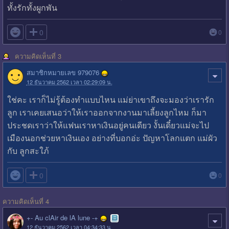
ทั้งรักทั้งผูกพัน

0
0
ความคิดเห็นที่ 3
สมาชิกหมายเลข 979076
12 ธันวาคม 2562 เวลา 02:29:09 น.
ใช่คะ เราก็ไม่รู้ต้องทำแบบไหน แม่ย่าเขาถึงจะมองว่าเรารัก
ลูก เราเคยเสนอว่าให้เราออกจากงานมาเลี้ยงลูกไหม ก็มา
ประชดเราว่าให้แฟนเราหาเงินอยู่คนเดียว งั้นเดี๋ยวแม่จะไป
เมืองนอกช่วยหาเงินเอง อย่างที่บอกอ่ะ ปัญหาโลกแตก แม่ผัว
กับ ลูกสะใภ้

0
0
ความคิดเห็นที่ 4
+- Au clAir de lA lune -+
12 ธันวาคม 2562 เวลา 04:34:33 น.