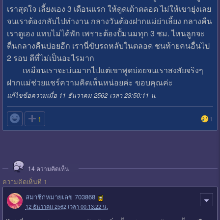
เราสุดใจ เลี้ยงเอง 3 เดือนแรก ให้ดูดเต้าตลอด ไม่ให้เขายุ่งเลย
จนเราต้องกลับไปทำงาน กลางวันต้องฝากแม่ย่าเลี้ยง กลางคืน
เราดูเอง แทบไม่ได้พัก เพราะต้องปั้มนมทุก 3 ชม. ไหนลูกจะ
ตื่นกลางคืนบ่อยอีก เรานี่ขับรถหลับในตลอด ชนท้ายคนอื่นไป
2 รอบ ดีที่ไม่เป็นอะไรมาก
เหมือนเราจะบ่นมากไปแต่เขาพูดบ่อยจนเราสงสัยจริงๆ
ฝากแม่ช่วยแชร์ความคิดเห็นหน่อยค่ะ ขอบคุณค่ะ
แก้ไขข้อความเมื่อ 11 ธันวาคม 2562 เวลา 23:50:11 น.

1
1
14
ความคิดเห็น
ความคิดเห็นที่ 1
สมาชิกหมายเลข 703868
12 ธันวาคม 2562 เวลา 00:13:22 น.