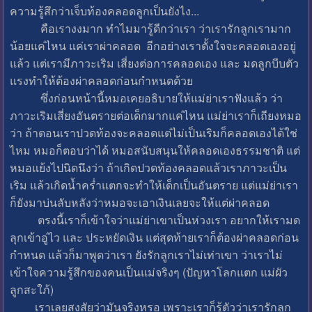
ความรู้สึกว่าเจ็บท้องคลอดลูกเป็นยังไง...
คือเรางงมาก ทำไมมารู้ดีกว่าเรา ว่าเรารักลูกเรามาก
น้อยแค่ไหน แค่เราผ่าคลอด อีกอย่างเราตั้งใจจะคลอดเองอยู่
แล้ว แต่เรามีภาวะเริม เสี่ยงต่อการคลอดเอง และ มดลูกบีบตัว
แรงทำให้ต้องผ่าคลอดก่อนกำหนดด้วย
ซึ่งก่อนหน้านี้หมอเคยอธิบายให้แม่ย่าเราฟังแล้ว ว่า
ภาวะเริมเสี่ยงอันตรายต่อเด็กมากแค่ไหน แม่ย่าเราก็เถียงหมอ
ว่า ถ้าตอนเราปวดท้องจะคลอดแต่ไม่เป็นเริมก็คลอดเองได้ใช่
ไหม หมอก็ตอบว่าได้ หมอสนับสนุนให้คลอดเองธรรมชาติ แต่
หมอแย้งไปนิดนึงว่า ถ้าเกิดปวดท้องคลอดแล้วเราภาวะเป็น
เริม แล้วเกิดน้ำคร่ำแตกจะทำให้เด็กเป็นอันตราย แต่แม่ย่าเรา
ก็ยังมาบ่นลับหลังว่าหมอจะเอาเงินเลยจะให้แต่ผ่าคลอด
ตรงนี้เราก็เข้าใจว่าแม่ย่าเขาเป็นห่วงเรา อยากให้เรามด
ลุกเข้าอู่ไว และ ประหยัดเงิน แต่สุดท้ายเราก็ต้องผ่าคลอดก่อน
กำหนด แล้วก็มาพูดว่าเรา ยังรักลูกเราไม่เท่าเขา ว่าเราไม่
เข้าใจความรู้สึกของคนเป็นแม่จริงๆ (ปัญหาโลกแตก แม่ผัว
ลูกสะใภ้)
เราเลยสงสัยว่ามันจริงหรอ เพราะเราก็รู้ตัวว่าเรารักลูก