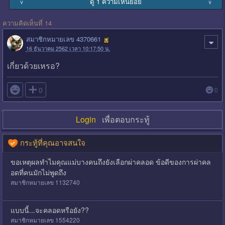
ดู 1 ความเห็นย่อย
∨
∨
ความคิดเห็นที่ 14
สมาชิกหมายเลข 4370661
16 ธันวาคม 2562 เวลา 10:17:50 น.
เกี่ยวด้วยเหรอ?

0
0
Login
เพื่อตอบกระทู้
กระทู้ที่คุณอาจสนใจ
ขอเหตุผลทำไมคุณแม่บางคนถึงยังเลือกผ่าคลอด ข้อดีของการผ่าคล
อดที่คนมักไม่พูดถึง
สมาชิกหมายเลข 1132740
แบบนี้...จะคลอดหรือยัง??
สมาชิกหมายเลข 1554220