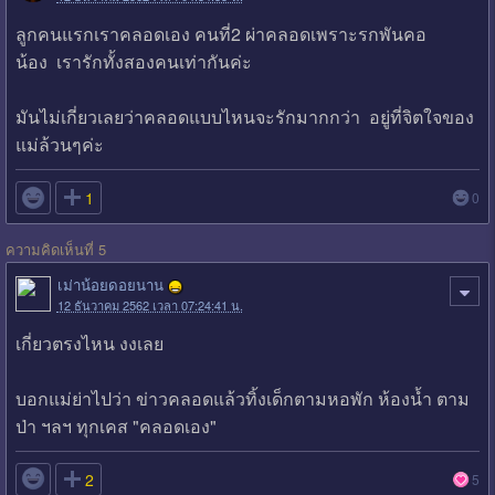
ลูกคนแรกเราคลอดเอง คนที่2 ผ่าคลอดเพราะรกพันคอ
น้อง เรารักทั้งสองคนเท่ากันค่ะ
มันไม่เกี่ยวเลยว่าคลอดแบบไหนจะรักมากกว่า อยู่ที่จิตใจของ
แม่ล้วนๆค่ะ

1
0
ความคิดเห็นที่ 5
เม่าน้อยดอยนาน
12 ธันวาคม 2562 เวลา 07:24:41 น.
เกี่ยวตรงไหน งงเลย
บอกแม่ย่าไปว่า ข่าวคลอดแล้วทิ้งเด็กตามหอพัก ห้องน้ำ ตาม
ป่า ฯลฯ ทุกเคส "คลอดเอง"

2
5