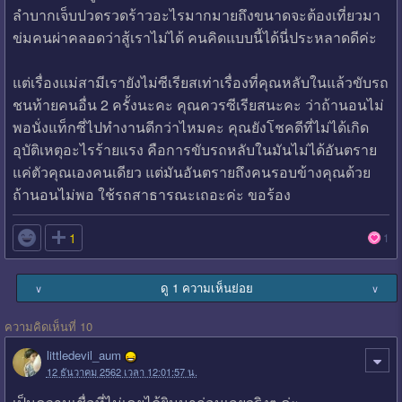
ลำบากเจ็บปวดรวดร้าวอะไรมากมายถึงขนาดจะต้องเที่ยวมา
ข่มคนผ่าคลอดว่าสู้เราไม่ได้ คนคิดแบบนี้ได้นี่ประหลาดดีค่ะ
แต่เรื่องแม่สามีเรายังไม่ซีเรียสเท่าเรื่องที่คุณหลับในแล้วขับรถ
ชนท้ายคนอื่น 2 ครั้งนะคะ คุณควรซีเรียสนะคะ ว่าถ้านอนไม่
พอนั่งแท็กซี่ไปทำงานดีกว่าไหมคะ คุณยังโชคดีที่ไม่ได้เกิด
อุบัติเหตุอะไรร้ายแรง คือการขับรถหลับในมันไม่ได้อันตราย
แค่ตัวคุณเองคนเดียว แต่มันอันตรายถึงคนรอบข้างคุณด้วย
ถ้านอนไม่พอ ใช้รถสาธารณะเถอะค่ะ ขอร้อง

1
1
ดู 1 ความเห็นย่อย
∨
∨
ความคิดเห็นที่ 10
littledevil_aum
12 ธันวาคม 2562 เวลา 12:01:57 น.