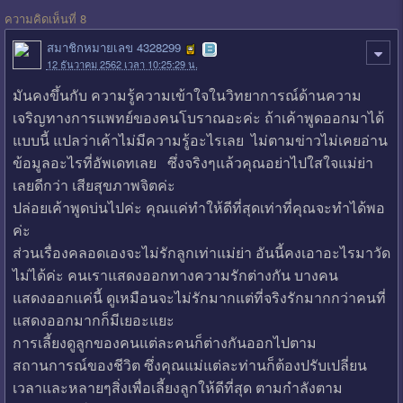
ความคิดเห็นที่ 8
สมาชิกหมายเลข 4328299
12 ธันวาคม 2562 เวลา 10:25:29 น.
มันคงขึ้นกับ ความรู้ความเข้าใจในวิทยาการณ์ด้านความ
เจริญทางการแพทย์ของคนโบราณอะค่ะ ถ้าเค้าพูดออกมาได้
แบบนี้ แปลว่าเค้าไม่มีความรู้อะไรเลย ไม่ตามข่าวไม่เคยอ่าน
ข้อมูลอะไรที่อัพเดทเลย ซึ่งจริงๆแล้วคุณอย่าไปใสใจแม่ย่า
เลยดีกว่า เสียสุขภาพจิตค่ะ
ปล่อยเค้าพูดบ่นไปค่ะ คุณแค่ทำให้ดีที่สุดเท่าที่คุณจะทำได้พอ
ค่ะ
ส่วนเรื่องคลอดเองจะไม่รักลูกเท่าแม่ย่า อันนี้คงเอาอะไรมาวัด
ไม่ได้ค่ะ คนเราแสดงออกทางความรักต่างกัน บางคน
แสดงออกแค่นี้ ดูเหมือนจะไม่รักมากแต่ที่จริงรักมากกว่าคนที่
แสดงออกมากก็มีเยอะแยะ
การเลี้ยงดูลูกของคนแต่ละคนก็ต่างกันออกไปตาม
สถานการณ์ของชีวิต ซึ่งคุณแม่แต่ละท่านก็ต้องปรับเปลี่ยน
เวลาและหลายๆสิ่งเพื่อเลี้ยงลูกให้ดีที่สุด ตามกำลังตาม