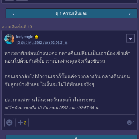
ดู 1 ความเห็นย่อย
∨
∨
ความคิดเห็นที่ 13
ladyeagle
13 ธันวาคม 2562 เวลา 02:56:21 น.
หาเวลาพักผ่อนบ้างนะคะ กลางคืนเปลี่ยนเป็นเอาน้องเข้าเต้า
นอนไปด้วยกันดีมั้ย เราเป็นห่วงคุณจังเรื่องขับรถ
ตอนเรากลับไปทำงานเราก็ปั๊มแค่ช่วงกลางวัน กลางคืนนอน
กับลูกเข้าเต้าเลย ไม่งั้นจะไม่ได้พักเลยจริงๆ
ปล. กาแฟทานได้นะคะวันละแก้วไม่กระทบ
แก้ไขข้อความเมื่อ 13 ธันวาคม 2562 เวลา 02:57:06 น.

2
0