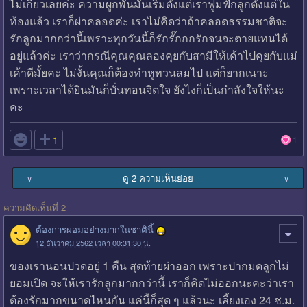
ไม่เกี่ยวเลยค่ะ ความผูกพันมันเริ่มตั้งแต่เราฟูมฟักลูกตั้งแต่ใน
ท้องแล้ว เราก็ผ่าคลอดค่ะ เราไม่คิดว่าถ้าคลอดธรรมชาติจะ
รักลูกมากกว่านี้เพราะทุกวันนี้ก็รักรั๊กกกรักจนจะตายแทนได้
อยู่แล้วค่ะ เราว่ากรณีคุณคุณลองคุยกับสามีให้เค้าไปคุยกับแม่
เค้าดีมั้ยคะ ไม่งั้นคุณก็ต้องทำหูทวนลมไป แต่ก็ยากเนาะ
เพราะเวลาได้ยินมันก็บั่นทอนจิตใจ ยังไงก็เป็นกำลังใจให้นะ
คะ

1
1
ดู 2 ความเห็นย่อย
∨
∨
ความคิดเห็นที่ 2
ต้องการผอมอย่างมากในชาตินี้
12 ธันวาคม 2562 เวลา 00:31:30 น.
ของเรานอนปวดอยู่ 1 คืน สุดท้ายผ่าออก เพราะปากมดลูกไม่
ยอมเปิด จะให้เรารักลูกมากกว่านี้ เราก็คิดไม่ออกนะคะว่าเรา
ต้องรักมากขนาดไหนกัน แค่นี้ก็สุด ๆ แล้วนะ เลี้ยงเอง 24 ช.ม.