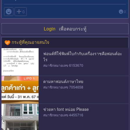

0
0
Login
เพื่อตอบกระทู้
กระทู้ที่คุณอาจสนใจ
ฟอนต์ที่ใช้พิมพ์ใบกำกับเครื่องราชคือฟอนต์อะ
ไร
สมาชิกหมายเลข 6153670
ตามหาฟอนต์ภาษาไทย
สมาชิกหมายเลข 7054658
ช่วยหา font หน่อย Please
สมาชิกหมายเลข 4455716