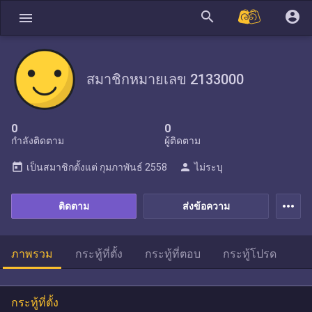
search
account_circle
menu
สมาชิกหมายเลข 2133000
0
0
กำลังติดตาม
ผู้ติดตาม
today
person
เป็นสมาชิกตั้งแต่
กุมภาพันธ์ 2558
ไม่ระบุ
more_horiz
ติดตาม
ส่งข้อความ
ภาพรวม
กระทู้ที่ตั้ง
กระทู้ที่ตอบ
กระทู้โปรด
กระทู้ที่ตั้ง