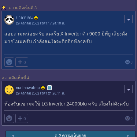
ความคิดเห็นที่ 3
บาลาบอน
29 ตุลาคม 2562 เวลา 17:24:10 น.
สอบถามหน่อยครับ แคเรีย X invertor ตัว 9000 บีทียู เสียงดัง
มากไหมครับ กำลังสนใจจะติดอีกห้องครับ

0
0
ความคิดเห็นที่ 4
nunthawatmo
29 ตุลาคม 2562 เวลา 21:26:11 น.
ห้องรับแขกผมใช้ LG inverter 24000btu ครับ เสียงไม่ดังครับ

0
0
ดู 2 ความเห็นย่อย
∨
∨